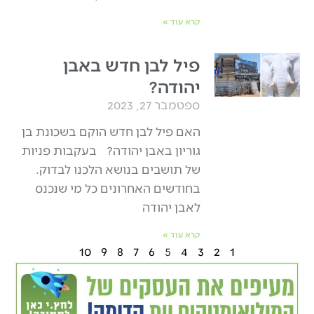
קרא עוד »
פיל לבן חדש באבן
יהודה?
ספטמבר 27, 2023
האם פיל לבן חדש הוקם בשכונת בן
גוריון באבן יהודה? בעקבות פניות
של תושבים בנושא הלכנו לבדוק.
בחודשים האחרונים כל מי שנכנס
לאבן יהודה
קרא עוד »
10
9
8
7
6
5
4
3
2
1