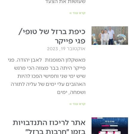
שעושות את הצעד
קרא עוד »
כיפת ברזל של טופי/
פגי פייקר
אוקטובר 19, 2023
מאשקלון המופגזת לאבן יהודה. פגי
פייקר היתה בבר מצווה הכי מרגש
שיש ימי שני וחמישי הפכו להיות
האהובים עלי ימים של עליה לתורה
ושמחה, ימים
קרא עוד »
אתר לריכוז התנדבויות
בזמן ״חרבות ברזל״