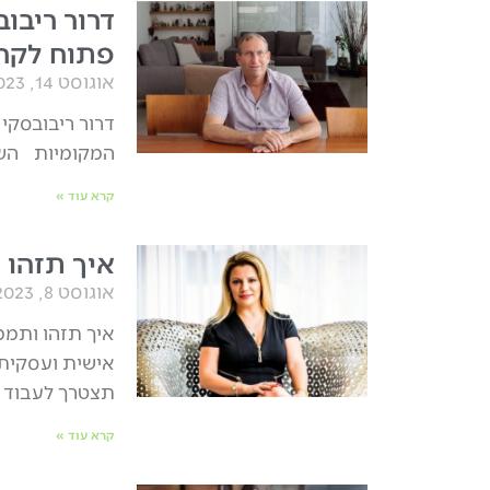
דרור ריבוב
פתוח לקר
אוגוסט 14, 2023
דרור ריבובסקי
המקומיות השרו
קרא עוד »
איך תזהו
אוגוסט 8, 2023
איך תזהו ותממ
אישית ועסקית.
תצטרך לעבוד
קרא עוד »