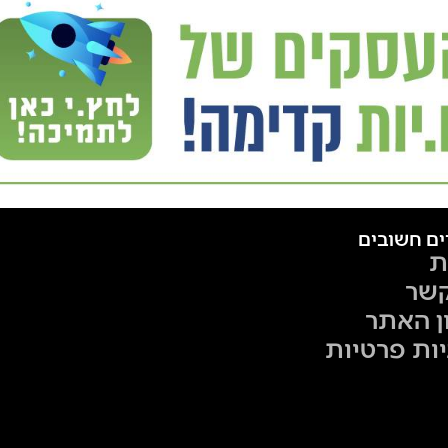
ים חשובים
ת
קשר
ן האתר
יות פרטיות