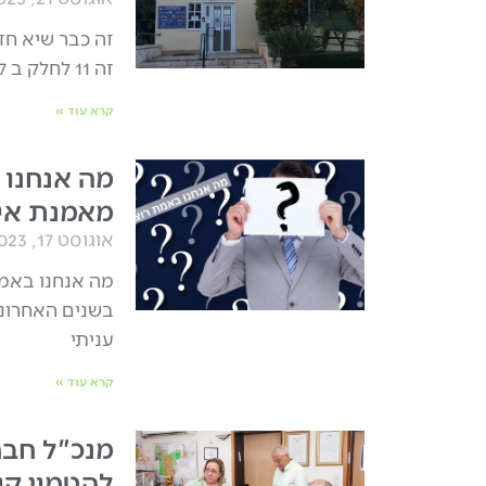
זה כבר שיא חד
זה 11 לחלק ב 7? כבר אי אפשר לברוח מההבנה שהחמש
קרא עוד »
מה אנחנו 
מאמנת אי
אוגוסט 17, 2023
מה אנחנו באמת
בשנים האחרונ
עניתי
קרא עוד »
מנכ"ל חבר
להטמין קו