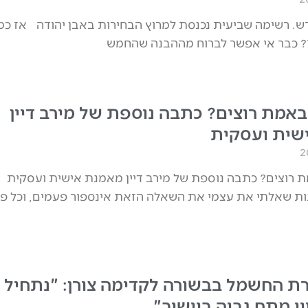
ש. רשימה שביעית נכנסת למרוץ הבחירות באבן יהודה אז כמ
באמת רוצים? כתבה נוספת של מירב דיין
שית ועסקית
 רוצים? כתבה נוספת של מירב דיין מאמנת אישית ועסקית
ות שאלתי את עצמי את השאלה הזאת אינספור פעמים, וכל פ
ת החשמל בבשורה לקדימה צורן: "נתחיל
וי מתח גבוה ביישוב"