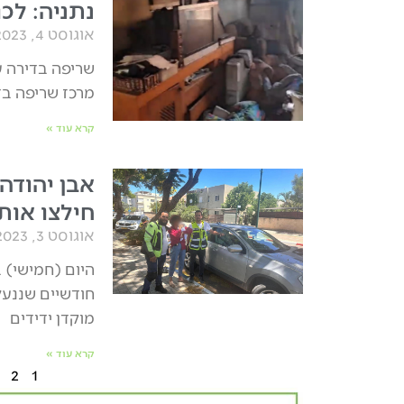
נתניה: לכ
אוגוסט 4, 2023
שריפה בדירה ע
מרכז שריפה בד
קרא עוד »
אבן יהודה
חילצו אות
אוגוסט 3, 2023
חודשיים שננעל
מוקדן ידידים
קרא עוד »
2
1