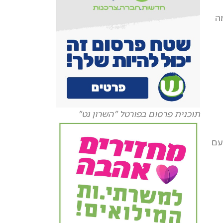
ה
תוכנית פרסום בפורטל "השרון נט"
עם