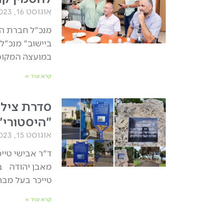
אוגוסט 16, 2023
מנכ"ל חברת הח
ביישוב" מנכ"ל
במועצה המקומי
קרא עוד »
סדרת צילו
"היסטורי"
אוגוסט 15, 2023
ד"ר אבישי טיי
מאבן יהודה בת
טייכר בעל מבח
קרא עוד »