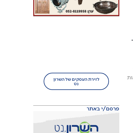
בעל עסק?
הצטרף/י עוד היום לזירת
העסקים של השרון נט!
ות
לזירת העסקים של השרון
נט
פרסם/י באתר