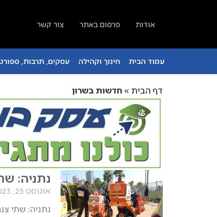
אודות
פרסום באתר
צור קשר
עמוד הבית
חינוך וקהילה
עסקים, תרבות, ספורט 
דף הבית
»
חדשות בשרון
נתניה: שת
אוגוסט 25, 2023
נתניה: שתי צנ