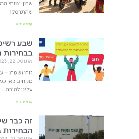
שרון: צוותי הר
שהתרסקו
קרא עוד »
שבע רשימו
בבחירות ה
אוגוסט 22, 2023
גזרו ושמרו – ע
מניחים כאן כמ
עלינו לטובה… 
קרא עוד »
זה כבר שי
הבחירות ב
אוגוסט 21, 2023