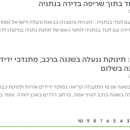
וד בתוך שריפה בדירה בנתניה
ם לכוד בנתניה דוברות והסברה כבאות והצלה לישראל |מחוז
ירה עם לכוד בנתניה לוחמי האש של תחנת נתניה בפיקודו לה
: תינוקת ננעלה בשגגה ברכב, מתנדבי ידיד
ה בשלום
היום (חמישי) בשעה 12:06 התקבלה קריאה במוקד ידידים אודות תינוקת כב
ה בשגגה ברכב לעיני אמה, ברחוב הדרים באבן יהודה. עופר בונ
10
9
8
7
6
5
4
3