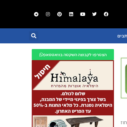
תבים
הצטרפו לקבוצה השקטה בוואטסאפ
וז