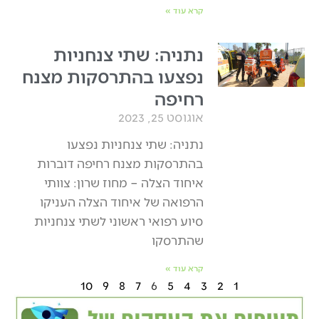
קרא עוד »
נתניה: שתי צנחניות
נפצעו בהתרסקות מצנח
רחיפה
אוגוסט 25, 2023
נתניה: שתי צנחניות נפצעו
בהתרסקות מצנח רחיפה דוברות
איחוד הצלה – מחוז שרון: צוותי
הרפואה של איחוד הצלה העניקו
סיוע רפואי ראשוני לשתי צנחניות
שהתרסקו
קרא עוד »
10
9
8
7
6
5
4
3
2
1