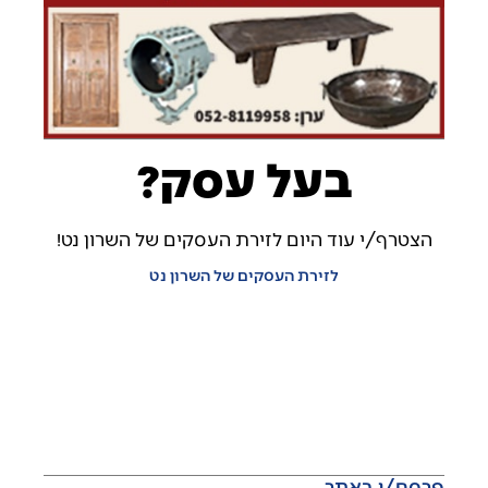
בעל עסק?
הצטרף/י עוד היום לזירת העסקים של השרון נט!
לזירת העסקים של השרון נט
פרסם/י באתר