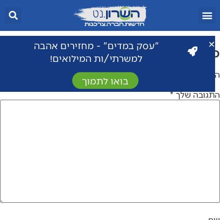
"עסק במדים" - מחזירים אהבה
כתיבת תגובה
למשרתי/ות המילואים!
האימייל לא יוצג באתר.
שדות החובה מסומנים
*
בואו לתמוך
התגובה שלך
*
שם