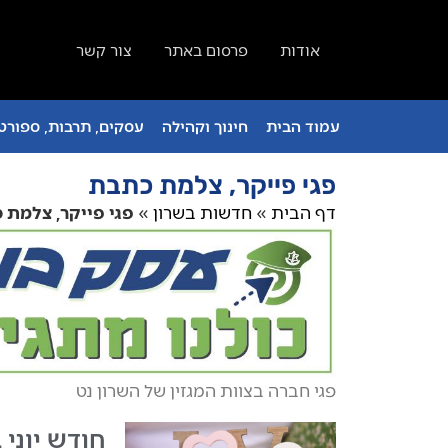
אודות
פרסום באתר
צור קשר
עמוד הבית
חינוך וקהילה
עסקים, תרבות, ספורט 
פגי פייקר, צלמת כתבת
דף הבית
»
חדשות בשרון
»
פגי פייקר, צלמת 
פגי חברה בצוות המגזין של השרון נט
חודש יוני 