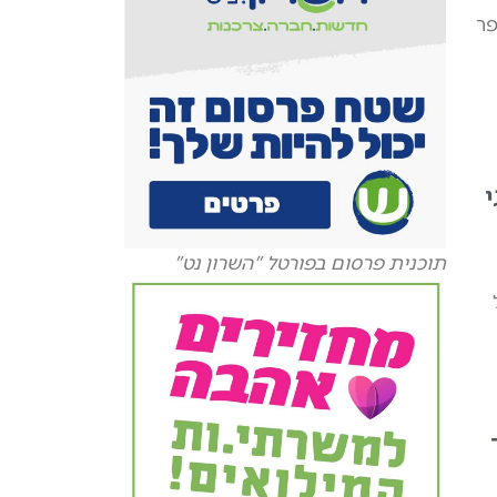
פר
/פגי
תוכנית פרסום בפורטל "השרון נט"
ל