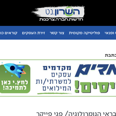
ופנאי
פוליטיקה מקומית
צור קשר
זירת העסקים
קוראים כו
כתבת
בראי הנומרולוגיה/ פגי פייקר