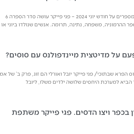
מה מספרים המספרים על חודש יוני 2024 – פגי פייקר עושה סדר הספרה 6
ר ההרמוניה, משפחה, נתינה, תרומה. אנשים שנולדו ביוני או
 על מדיטצית מיינדפולנס עם סוסים?
הפרא שבתוכי/ פגי פייקר יובל ואורלי הם זוג, פרק ב’ של אמ
 הביא למערכת היחסים שלושה ילדים משלו, ליובל
ן בכפר ויצו הדסים. פגי פייקר משתפת