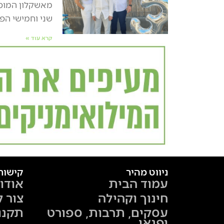
מאשקלון המופג
שני וחמישי הפ
קרא עוד »
ניווט מהיר
קישור
עמוד הבית
אודו
חינוך וקהילה
צור 
עסקים, תרבות, ספורט
תקנו
ופנאי