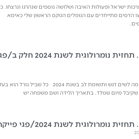
מערכות ישראל ופעולות האיבה ושלושה נוספים שנהרגו ונרצחו. כ
ויצו הדסים מתייחדים עם הנופלים הטקס הראשון שלי כאימא
ים.
אבן יהודה. תחזית נומרולוגית לשנת 2024 חלק ב
נומרולוגיה ועל מה לשים דגש ותשומת לב בשנת 2024 כל שביל גורל הוא בע
שקיבל מיום שנולד. בתאריך הלידה ושם משפחה יש
זית נומרולוגית לשנת 2024/פגי פייקר