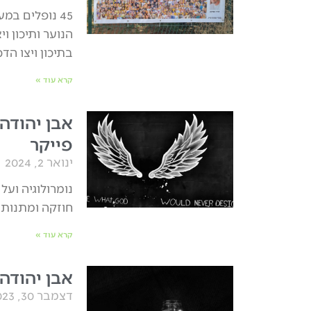
45 נופלים ב
הנוער ותיכון 
בתיכון ויצו הדס
קרא עוד »
פייקר
ינואר 2, 2024
חוזקה ומתנות 
קרא עוד »
אבן יהודה. תח
דצמבר 30, 2023