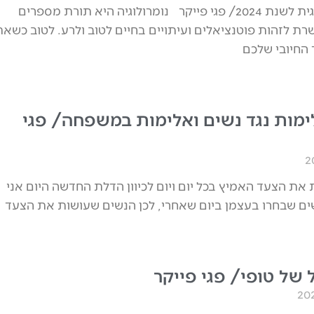
תחזית נומרולוגית לשנת 2024/ פגי פייקר נומרולוגיה היא תורת מספרים
רת לזהות פוטנציאלים ועיתויים בחיים לטוב ולרע. לטוב כשא
החיובי שלכם
מות נגד נשים ואלימות במשפחה/ פגי
את הצעד האמיץ בכל יום ויום לכיוון הדלת החדשה היום אני
ם שבחרו בעצמן ביום שאחרי, לכן הנשים שעושות את הצעד
 של טופי/ פגי פייקר