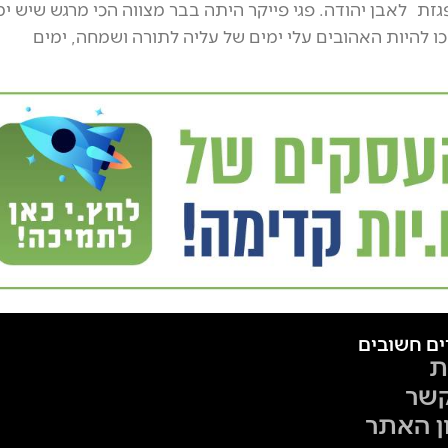
זת לאבן יהודה. פגי פייקר היתה בבר מצווה הכי מרגש שיש ימ
כו להיות האהובים עלי ימים של עליה לתורה ושמחה, ימים
ים חשובים
ת
קשר
ן האתר