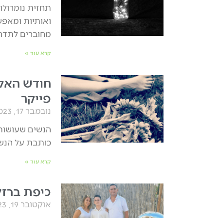
ואותיות ומאפש
מחוברים לתדר 
קרא עוד »
חודש האלי
פייקר
נובמבר 17, 2023
הנשים שעושות 
כותבת על הנשי
קרא עוד »
כיפת ברזל
אוקטובר 19, 2023