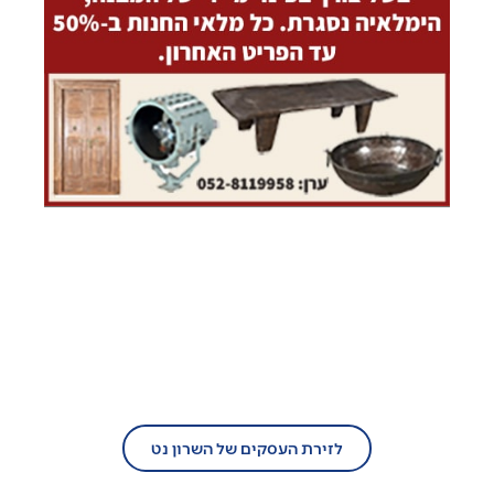
בעל עסק?
הצטרף/י עוד היום לזירת העסקים של
השרון נט!
לזירת העסקים של השרון נט