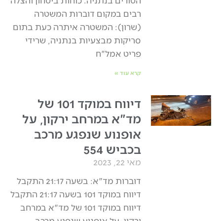
הטורים בנתניה. כוחות ביטחון והצלה
רבים במקום דוברות המשטרה
(שרון): המשטרה איתרה כעת בתום
סריקות מבצעיות בנתניה, שרידי
פריט אמל"ח
קרא עוד »
דיווח במוקד 101 של
מד"א במרחב ירקון, על
אופנוע שנפגע מרכב
בכביש 554
מאי 22, 2023
דוברות מד"א: בשעה 21:17 התקבל
דיווח במוקד 101 בשעה 21:17 התקבל
דיווח במוקד 101 של מד"א במרחב
ירקון, על אופנוע שנפגע מרכב