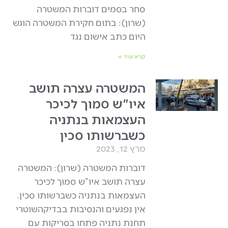
סחר בסמים דוברות המשטרה
(שרון): בתום חקירת המשטרה הוגש
היום כתב אישום נגד
קרא עוד »
המשטרה עצרה תושב
איו"ש סמוך לכיכר
העצמאות בנתניה
כשברשותו סכין
מרץ 12, 2023
דוברות המשטרה (שרון): המשטרה
עצרה תושב איו”ש סמוך לכיכר
העצמאות בנתניה כשברשותו סכין.
אין נפגעים והנסיבות בבדיקהשוטרי
תחנת נתניה פתחו בסריקות עם