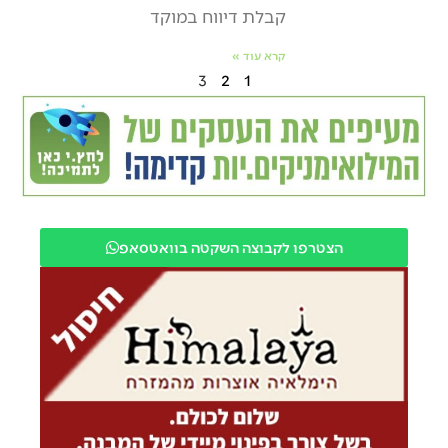
קבלת דיווח במוקד
קרא עוד »
3
2
1
הצטרפו לקבוצה השקטה בוואטסאפ