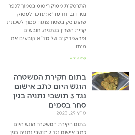
התרסקות מסוק ריסוס בסמוך לכפר
נטר דוברות מד"א: עדכון למסוק
שהתרסק בשטח פתוח סמוך לשכונת
קרית השרון בנתניה. חובשים
ופראמדיקים של מד"א קובעים את
מותו
קרא עוד »
בתום חקירת המשטרה
הוגש היום כתב אישום
נגד 3 תושבי נתניה בגין
סחר בסמים
מרץ 29, 2023
בתום חקירת המשטרה הוגש היום
כתב אישום נגד 3 תושבי נתניה בגין