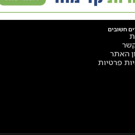
ים חשובים
ת
קשר
ן האתר
יות פרטיות