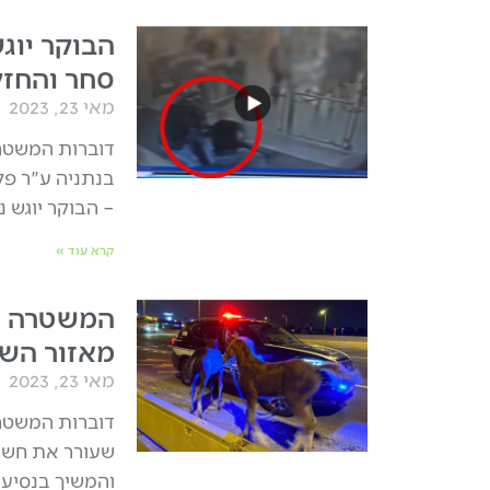
הבוקר יוג
סחר והחזק
מאי 23, 2023
דוברות המשטרה
בנתניה ע"ר פל
– הבוקר יוגש נ
קרא עוד »
מאזור השר
מאי 23, 2023
דוברות המשטרה
שעורר את חשדם
והמשיך בנסיע