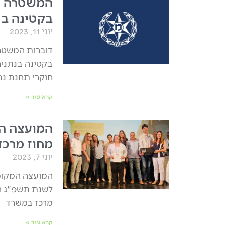
המשטרה עצ
בקטינה בנ
יוני 11, 2023
דוברות המשטרה
בקטינה בנתניה
חוקרי תחנת נת
קרא עוד »
המועצה המ
מחוז מרכז
יוני 7, 2023
המועצה המקומי
מרכז במשרד
קרא עוד »