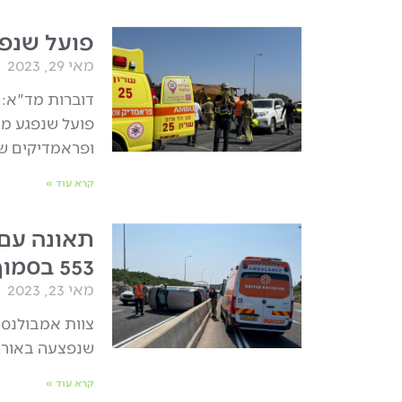
פועל שנפ
מאי 29, 2023
ופראמדיקים ש
קרא עוד »
תאונה עם 
553 בסמוך למחלף דרור.
מאי 23, 2023
שנפצעה באורח 
קרא עוד »