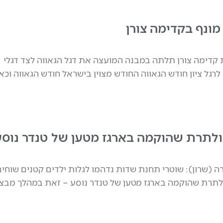
מונף בקדימה צורן
קדימה צורן תלתה במבנה המועצה את דגל הגאווה לצד דגלי
לרגל ציון חודש הגאווה החודש מצוין בישראל חודש הגאווה וכא
לתרת שהוקמה בארגז מטען של טנדר נוסע
 (שרון): שוטרי תחנת שדות נדהמו לגלות ילדים קטנים שוחים
לתרת שהוקמה בארגז מטען של טנדר נוסע – זאת במהלך מבצ