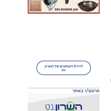
בעל עסק?
הצטרף/י עוד היום לזירת
העסקים של השרון נט!
לזירת העסקים של השרון
נט
רת
פרסם/י באתר