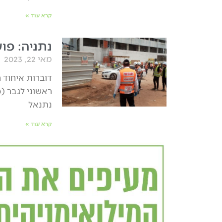
קרא עוד »
נתניה: פוע
מאי 22, 2023
דוברות איחוד ה
נתנאל
קרא עוד »