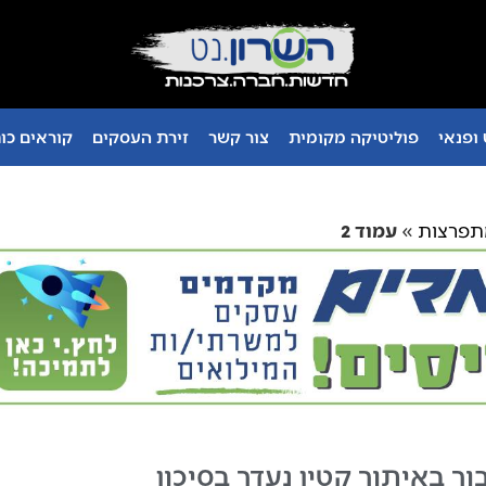
ופנאי
פוליטיקה מקומית
צור קשר
זירת העסקים
קוראים כו
תפרצות
»
עמוד 2
ר באיתור קטין נעדר בסיכון