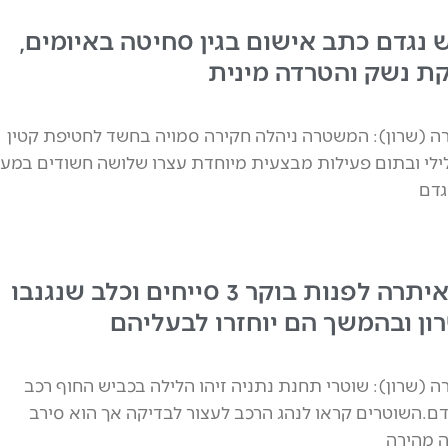
ש נגדם כתב אישום בגין סחיטה באיומים,
ת נשק והטרדה מינית
 (שרון): המשטרה ניהלה חקירה סמויה בחשד לחטיפת קטין
ילי ובתום פעילות מבצעית מיוחדת עצרו שלושה חשודים במע
גדם
המשטרה איתרה לפנות בוקר 3 סייחים וכלב שנגנבו
ון ובהמשך הם יוחזרו לבעליהם
 (שרון): שוטרי תחנת נתניה זיהו הלילה בכביש החוף רכב
.השוטרים קראו לנהג הרכב לעצור לבדיקה אך הוא סירב
ה מהירה