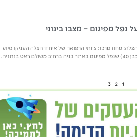
ל נפל מפיגום – מצבו בינוני
צלה: מחוז מרכז: צוותי הרפואה של איחוד הצלה העניקו סיוע
ראשוני לגבר (כבן 40) שנפל מפיגום באתר בניה ברחוב משולם ראט בנתניה.
3
2
1