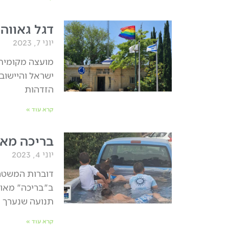
דגל גאווה 
יוני 7, 2023
מועצה מקומית 
ישראל והיישוב 
הזדהות
קרא עוד »
בריכה מאו
יוני 4, 2023
דוברות המשטרה
ב"בריכה" מאו
תנועה שנערך
קרא עוד »