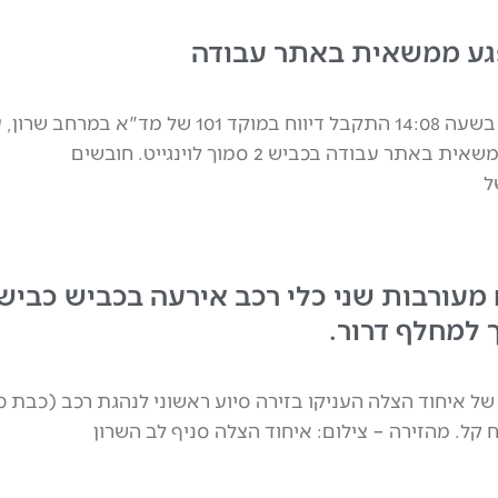
גע ממשאית באתר עבודה
דוברות מד"א: בשעה 14:08 התקבל דיווח במוקד 101 של מד"א במרחב שר
פועל שנפגע ממשאית באתר עבודה בכביש 2 סמוך לוינגייט. חובשים
ל
מעורבות שני כלי רכב אירעה בכביש כביש
קל. מהזירה – צילום: איחוד הצלה סניף לב השרון