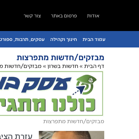
אודות
פרסום באתר
צור קשר
עמוד הבית
חינוך וקהילה
עסקים, תרבות, ספורט 
מבזקים/חדשות מתפרצות
דף הבית
»
חדשות בשרון
»
מבזקים/חדשות מ
מבזקים/חדשות מתפרצות
עזרת הציבו