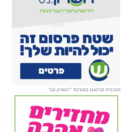
תוכנית פרסום בפורטל "השרון נט"