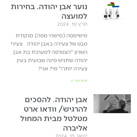
נוער אבן יהודה. בחירות
למועצה
מרץ 10, 2024
מישימפה (מישהי מפה) מנקודת
מבט של צעירה באבן יהודה צעירי
השרון "הצטרפה למערכת בת אבן
יהודה שתגיש פינה שבועית בעין
צעירה יותר!" מי? אני?
קרא עוד »
אבן יהודה. להסכים
להרגיש/ וודאו ארט
מטלטל מבית המחול
אליברה
ינואר 15, 2024