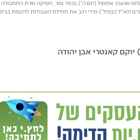
ט שנערך אתמול (יום ה') בכפר נטר, השיקה שרת התחבורה
ים תא"ל (במיל') מירי רגב את תחילת העבודות להקמת כביש
 יוקם קאנטרי אבן יהודה