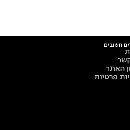
ים חשובים
ת
קשר
ן האתר
יות פרטיות