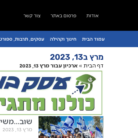
אודות
פרסום באתר
צור קשר
עמוד הבית
חינוך וקהילה
עסקים, תרבות, ספורט 
מרץ ב13, 2023
דף הבית
»
ארכיון עבור מרץ 13, 2023
שוב…משיקים א
מרץ 13, 2023