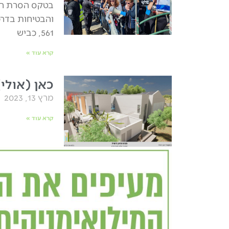
בטקס הסרת הלו
והבטיחות בדרכ
561, כביש
קרא עוד »
כאן (אולי)
מרץ 13, 2023
קרא עוד »