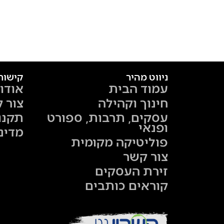
ניווט מהיר
קישור
עמוד הבית
אודו
חינוך וקהילה
צור 
עסקים, תרבות, ספורט
תקנו
ופנאי
מדינ
פוליטיקה מקומית
צור קשר
זירת העסקים
קוראים כותבים