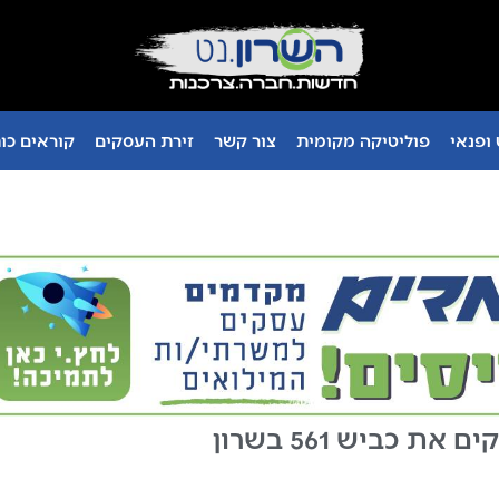
ופנאי
פוליטיקה מקומית
צור קשר
זירת העסקים
קוראים כו
ת כביש 561 בשרון