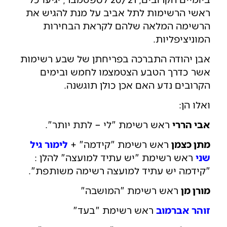
ראשי הרשימות לתל אביב על מנת להגיש את
הרשימה המלאה שלהם לקראת הבחירות
המוניציפליות.
אבן יהודה התברכה בפריחתן של שבע רשימות
אשר כדרך הטבע הצטמצמו לחמש ובימים
הקרובים נדע האם אכן כולן תוגשנה.
ואלו הן:
אבי הררי
ראש רשימת "לי – לתת יותר".
מתן כצמן
ראש רשימת "קידמה" +
לימור גיל
שני
ראש רשימת "יש עתיד למועצה" להלן :
"קידמה יש עתיד למועצה רשימה משותפת".
מורן מן
ראש רשימת "המושבה"
זוהר אברמוב
ראש רשימת "בעד"