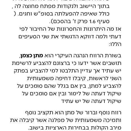
בתוך היישוב ולנקודות מפתח מחוצה לה ,
כולל שאיפה להפעלתה בסופ"ש וחגים. (
סעיף 1.6 פרק ז' בהסכם).
אז מה היתרונות והחסרונות של החיבור לפי
דעתי ולמה דווקא הדגשתי את שני הסעיפים
הללו:
בשורת הרווח הנהנה העיקרי הוא
מתן כצמן
,
תושבים אשר ידעו כי ברצונם להצביע לרשימת
יש עתיד אך עדיין התלבטו למי להצביע בפתק
השני לראשות, קיבלו דחיפה משמעותית
להצביע למתן, בין אם בגלל שהם סומכים על
שיקול דעתה של לימור ובין אם סומכים על
שיקול דעתה של יש עתיד
רווח נוסף וברור של מתן הוא תקציב נוסף
ותמיכה משמעותית של מפלגה אשר קיבלה את
מירב הקולות בבחירות הארציות בישוב.