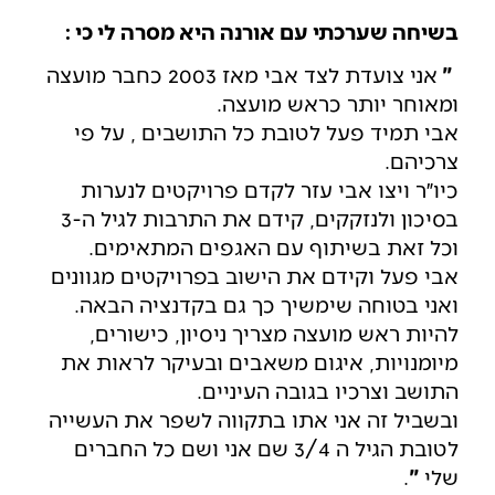
בשיחה שערכתי עם אורנה היא מסרה לי כי :
"
אני צועדת לצד אבי מאז 2003 כחבר מועצה
ומאוחר יותר כראש מועצה.
אבי תמיד פעל לטובת כל התושבים , על פי
צרכיהם.
כיו״ר ויצו אבי עזר לקדם פרויקטים לנערות
בסיכון ולנזקקים, קידם את התרבות לגיל ה-3
וכל זאת בשיתוף עם האגפים המתאימים.
אבי פעל וקידם את הישוב בפרויקטים מגוונים
ואני בטוחה שימשיך כך גם בקדנציה הבאה.
להיות ראש מועצה מצריך ניסיון, כישורים,
מיומנויות, איגום משאבים ובעיקר לראות את
התושב וצרכיו בגובה העיניים.
ובשביל זה אני אתו בתקווה לשפר את העשייה
לטובת הגיל ה 3/4 שם אני ושם כל החברים
שלי
"
.