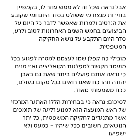
אבל נראה שכל זה לא ממש עוזר לו, בקמפיין
בחירות מנצח מי ששולט בסדר היום ומי שקובע
את הנרטיב ולמרות שאפשר לדבר כל היום על
הביצועים בחמש השנים האחרונות לטוב ולרע,
סדר היום התקבע על נושא החקיקה
המשפטית.
מובילי כח קפלן שמו לעצמם למטרה לפגוע בכל
מועמד הקשור למפלגות הקואליציה ואני מניח
כי נראה אותם פועלים ביתר שאת גם באבן
יהודה וזהו כח שאנו רואים בכל מקום בעולם,
ככח משמעותי מאוד.
לסיכום: נראה כי בבחירות הללו האתגר המרכזי
של ראש המועצה הוא למנוע זליגה של תומכים
אשר מתנגדים לחקיקה המשפטית, כל יתר
הנושאים, חשובים ככל שיהיו – כמעט ולא
ישפיעו