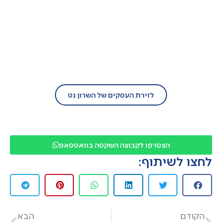
בעל עסק?
הצטרף/י עוד היום לזירת העסקים של השרון
נט!
לזירת העסקים של השרון נט
הצטרפו לקבוצה השקטה בוואטסאפ
לחצו לשיתוף:
הקודם
הבא