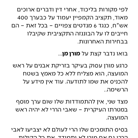
לפי מקורות בליכוד, אחרי דין ודברים ארוכים
מאוד, תקציב הקמפיין יעמוד על כבערך 400
אש"ח, כנגד 6 מנדטים צפויים – בכל זאת – הם
חייבים לו על הבוננזה התקציבית שקיבלו
בבחירות האחרונות.
בואו נדבר קצת על
מורן מן
…
כרגע מורן עסוק בעיקר בזריקת אבנים על ראש
המועצה, הוא מצליח ללא כל מאמץ בשטח
להכניס את שמו לתודעה. עוד אין מידע על
הרשימה..
מצד שני, אין להתמודדות שלו שום ערך מוסף
במטרתו העיקרית – שאבי הררי לא יהיה ראש
המועצה.
בסיס התומכים שלו הרי לעולם לא יצביעו לאבי
הררי גם אם מורן לא יתמודד, את כל הקולות