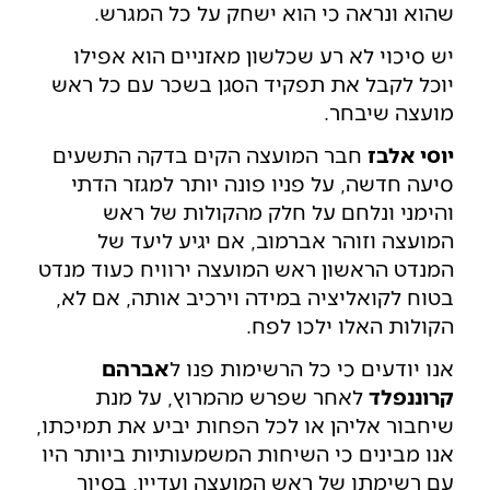
שהוא ונראה כי הוא ישחק על כל המגרש.
יש סיכוי לא רע שכלשון מאזניים הוא אפילו
יוכל לקבל את תפקיד הסגן בשכר עם כל ראש
מועצה שיבחר.
יוסי אלבז
חבר המועצה הקים בדקה התשעים
סיעה חדשה, על פניו פונה יותר למגזר הדתי
והימני ונלחם על חלק מהקולות של ראש
המועצה וזוהר אברמוב, אם יגיע ליעד של
המנדט הראשון ראש המועצה ירוויח כעוד מנדט
בטוח לקואליציה במידה וירכיב אותה, אם לא,
הקולות האלו ילכו לפח.
אנו יודעים כי כל הרשימות פנו ל
אברהם
קרוננפלד
לאחר שפרש מהמרוץ, על מנת
שיחבור אליהן או לכל הפחות יביע את תמיכתו,
אנו מבינים כי השיחות המשמעותיות ביותר היו
עם רשימתו של ראש המועצה ועדיין, בסיור