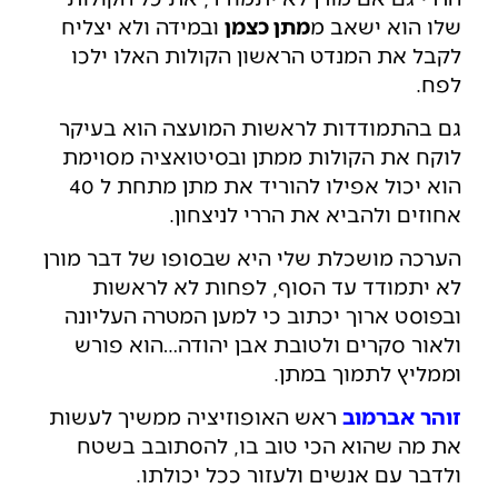
שלו הוא ישאב מ
מתן כצמן
ובמידה ולא יצליח
לקבל את המנדט הראשון הקולות האלו ילכו
לפח.
גם בהתמודדות לראשות המועצה הוא בעיקר
לוקח את הקולות ממתן ובסיטואציה מסוימת
הוא יכול אפילו להוריד את מתן מתחת ל 40
אחוזים ולהביא את הררי לניצחון.
הערכה מושכלת שלי היא שבסופו של דבר מורן
לא יתמודד עד הסוף, לפחות לא לראשות
ובפוסט ארוך יכתוב כי למען המטרה העליונה
ולאור סקרים ולטובת אבן יהודה…הוא פורש
וממליץ לתמוך במתן.
זוהר אברמוב
ראש האופוזיציה ממשיך לעשות
את מה שהוא הכי טוב בו, להסתובב בשטח
ולדבר עם אנשים ולעזור ככל יכולתו.