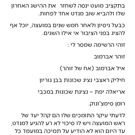
בתקציב מועט ינסה לשחזר את ההישג האחרון
שלו ולהביא שוב מנדט אחד לפחות.
כבעל ניסיון ולאחר חמש שנים במועצה, יוכל אף
להציג בפני הציבור אי אילו השגים.
זוהי הרשימה שמסר לי :
זוהר אברמוב
איל אברמוב (אח של זוהר)
חיליק ראצבי נציג שכונות בבן גוריון
אריאלה יפת – נציגת שכונות במכבי
רומן סימצ'ונוק.
לדעתי עיקר התומכים שלו הם קהל יעד של
ראש המועצה ויש לו סיכוי לא רע להגיע למנדט,
עד היום הוא לא הודיע על תמיכה במועמד כל