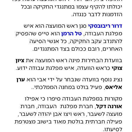
יכולתו להקיף עצמו במתנגדי החקיקה ובכל
הזדמנות לדבר כנגדה.
דרור ריבובסקי
סגן ראש המועצה הוא איש
מפלגת העבודה,
טל הרמן
הוא טייס שהפסיק
להתנדב עקב החקיקה, כל אנשי הסיעה
האחרים, רובם ככולם בצד המתנגדים.
בוועדת הבחירות מינה ראש המועצה את
ציון
צוקי
כראש הוועדה, איש מפלגת עבודה ידוע.
נציג נוסף בוועדה שנבחר על ידי אבי הוא
ערן
אליאס
, פעיל בולט במחנה הממלכתי..
מקורות במפלגת העבודה סיפרו כי אפילו
אורנה דקל
, חברת מפלגת העבודה, חברת
מועצה לשעבר, ראש ויצו אבן יהודה לשעבר,
פעילה חברתית בולטת מאוד בישוב מצטרפת
לסיעתו.