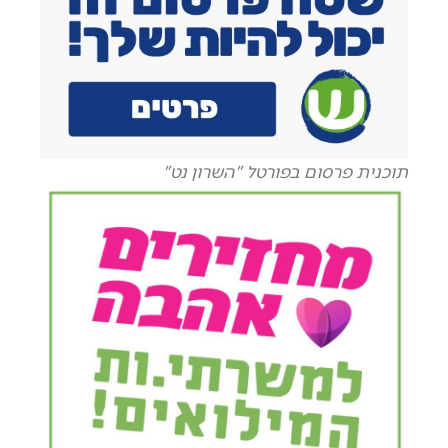
תוכנית פרסום בפורטל "השרון נט"