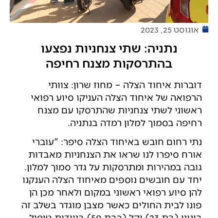
אוגוסט 25, 2023
נתניה: שתי צנחניות נפצעו
בהתרסקות מצנח רחיפה
דוברות איחוד הצלה – מחוז שרון: צוותי
הרפואה של איחוד הצלה העניקו סיוע רפואי
ראשוני לשתי צנחניות שהתרסקו עם מצנח
רחיפה בסמוך למלון רמדה בנתניה.
נתי רחום חובש באיחוד הצלה סיפר: "עוברי
אורח סיפרו לנו שראו את הצנחניות מאבדות
גובה במהירות ומתרסקות על גדר סמוך למלון.
יחד עם חובשים נוספים מאיחוד הצלה הענקנו
להן סיוע רפואי ראשוני במקום ולאחר מכן הן
פונו לבית החולים כאשר מצבן מוגדר בשלב זה
בינוני (בת 23) וקל (כבת 50) בניידות טיפול