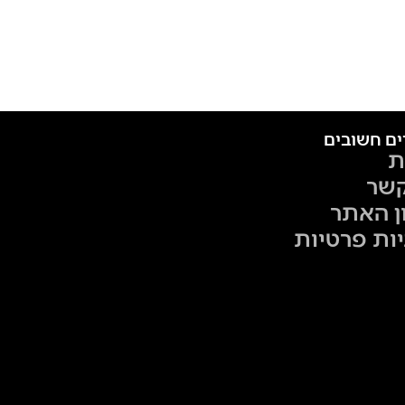
ים חשובים
ת
קשר
ן האתר
יות פרטיות