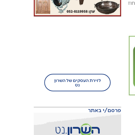
וז
בעל עסק?
הצטרף/י עוד היום לזירת
העסקים של השרון נט!
לזירת העסקים של השרון
נט
פרסם/י באתר