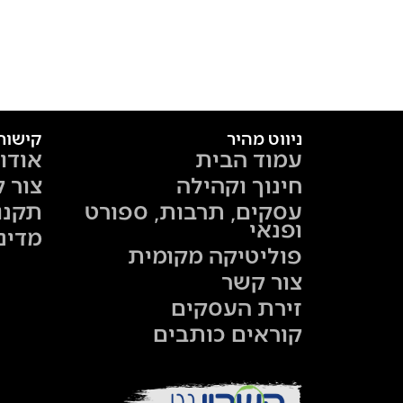
ניווט מהיר
קישור
עמוד הבית
אודו
חינוך וקהילה
צור 
עסקים, תרבות, ספורט
תקנו
ופנאי
מדינ
פוליטיקה מקומית
צור קשר
זירת העסקים
קוראים כותבים