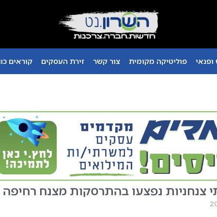
ופנאי
פוליטיקה מקומית
צור קשר
זירת העסקים
קוראים כו
י צנחניות נפצעו בהתרסקות מצנח רחיפה