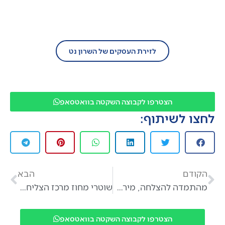
הצטרף/י עוד היום לזירת העסקים של השרון
נט!
לזירת העסקים של השרון נט
הצטרפו לקבוצה השקטה בוואטסאפ
לחצו לשיתוף:
הקודם
הבא
מהתמדה להצלחה, מירב דיין, מאמנת אישית ועסקית במאמר חדש
שוטרי מחוז מרכז הצליחו לעצור חשוד במעורבות בתאונת דרכים פגע וברח קטלנית סמוך ליקום לפני כחודש
הצטרפו לקבוצה השקטה בוואטסאפ