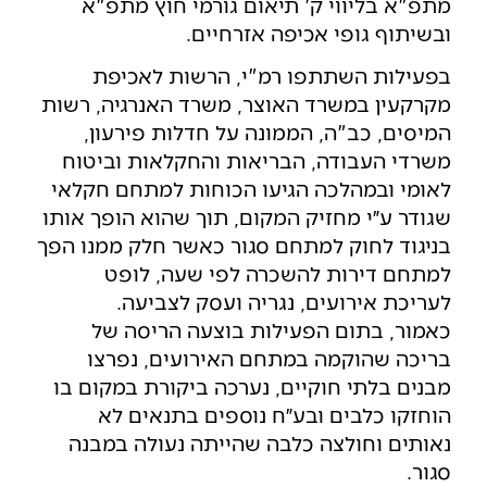
מתפ"א בליווי ק' תיאום גורמי חוץ מתפ"א
ובשיתוף גופי אכיפה אזרחיים.
בפעילות השתתפו רמ"י, הרשות לאכיפת
מקרקעין במשרד האוצר, משרד האנרגיה, רשות
המיסים, כב"ה, הממונה על חדלות פירעון,
משרדי העבודה, הבריאות והחקלאות וביטוח
לאומי ובמהלכה הגיעו הכוחות למתחם חקלאי
שגודר ע״י מחזיק המקום, תוך שהוא הופך אותו
בניגוד לחוק למתחם סגור כאשר חלק ממנו הפך
למתחם דירות להשכרה לפי שעה, לופט
לעריכת אירועים, נגריה ועסק לצביעה.
כאמור, בתום הפעילות בוצעה הריסה של
בריכה שהוקמה במתחם האירועים, נפרצו
מבנים בלתי חוקיים, נערכה ביקורת במקום בו
הוחזקו כלבים ובע״ח נוספים בתנאים לא
נאותים וחולצה כלבה שהייתה נעולה במבנה
סגור.