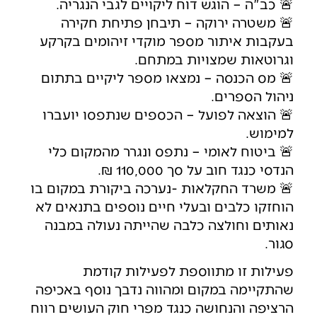
🚨 כב"ה – הוגש דוח ליקויים לגבי הנגריה.
🚨 משטרה ירוקה – תיבחן פתיחת חקירה
בעקבות איתור מספר מוקדי זיהומים בקרקע
וגרוטאות שמצויות במתחם.
🚨 מס הכנסה – נמצאו מספר ליקיים בתתום
ניהול הספרים.
🚨 הוצאה לפועל – הכספים שנתפסו יועברו
למימוש.
🚨 ביטוח לאומי – נתפס ונגרר מהמקום כלי
הנדסי כנגד חוב על סך 110,000 ₪.
🚨 משרד החקלאות -נערכה ביקורת במקום בו
הוחזקו כלבים ובעלי חיים נוספים בתנאים לא
נאותים וחולצה כלבה שהייתה נעולה במבנה
סגור.
פעילות זו מתווספת לפעילות קודמת
שהתקיימה במקום ומהווה נדבך נוסף באכיפה
הרציפה והנחושה כנגד מפרי חוק העושים רווח