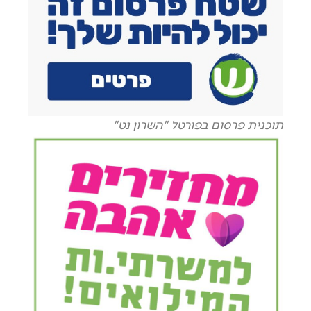
תוכנית פרסום בפורטל "השרון נט"