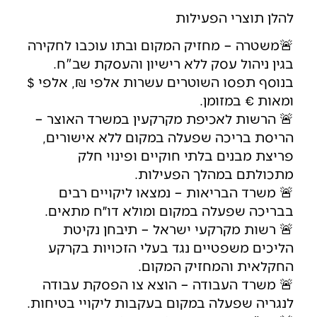
להלן תוצרי הפעילות
🚨משטרה – מחזיק המקום ובתו עוכבו לחקירה
בגין ניהול עסק ללא רישיון והעסקת שב"ח.
בנוסף תפסו השוטרים עשרות אלפי ₪, אלפי $
ומאות € במזומן.
🚨 הרשות לאכיפת מקרקעין במשרד האוצר –
הריסת בריכה שפעלה במקום ללא אישורים,
פריצת מבנים בלתי חוקיים ופינוי חלק
מתכולתם במהלך הפעילות.
🚨 משרד הבריאות – נמצאו ליקויים רבים
בבריכה שפעלה במקום ומולא דו״ח מתאים.
🚨 רשות מקרקעי ישראל – תיבחן נקיטת
הליכים משפטיים נגד בעלי הזכויות בקרקע
החקלאית והמחזיק המקום.
🚨 משרד העבודה – הוצא צו הפסקת עבודה
לנגריה שפעלה במקום בעקבות ליקויי בטיחות.