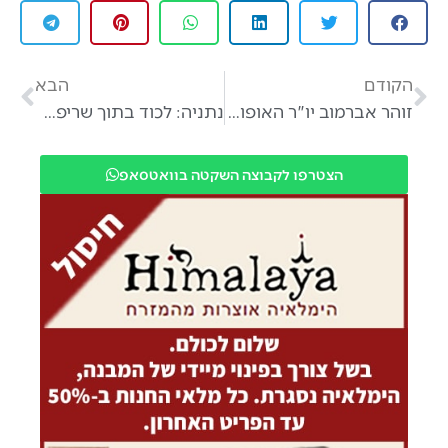
הקודם
הבא
זוהר אברמוב יו"ר האופוזיציה במועצת אבן יהודה נכנס למרוץ ופותח הכל
נתניה: לכוד בתוך שריפה בדירה בנתניה
הצטרפו לקבוצה השקטה בוואטסאפ