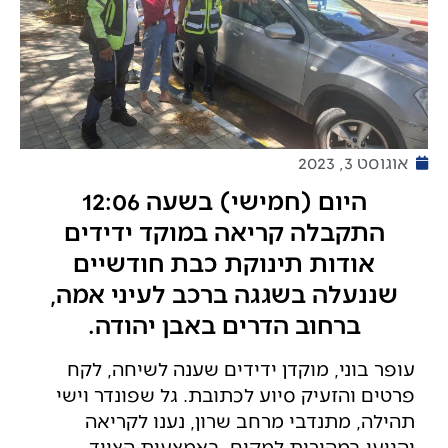
אוגוסט 3, 2023
היום (חמישי) בשעה 12:06
התקבלה קריאה במוקד ידידים
אודות תינוקת כבת חודשיים
שננעלה בשגגה ברכב לעיני אמה,
ברחוב הדרים באבן יהודה.
עופר בוני, מוקדן ידידים שענה לשיחה, לקח
פרטים והזעיק סיוע לכתובת. גל שפונדר וישי
תהילה, מתנדבי מרחב שרון, נענו לקריאה
והגיעו במהירות למקום. באמצעות הציוד