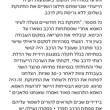
הייעודי שברשותם חילצו השניים את התינוקת
בשלום, ללא גרימת נזק לרכב.
גל מספר: "תינוקת בת חודשיים ננעלה לעיני
האמא אחרי שמפתחות הרכב נשארו על
הכיסא. קיבלתי את הקריאה במקום העבודה
בעין ורד. הגעתי במהירות למקום וראיתי שישי
כבר מתנדב שעובד על הרכב. היה קושי
בפתיחה בגלל תקלה במנגנון הידית של הדלת.
רצתי לרכב שלי, לקחתי את הערכה הייעודית
שלי והתחלתי בנסיונות פתיחה מהצד השני.
בעבודת צוות לאחר כ-30 שניות, הצלחנו
לפתוח את הדלת ולשחרר את התינוקת. זה היה
מרגש, מכיסא הבטיחות היישר לזרועות האמא.
האמא התרגשה מאוד ואמרה שאנחנו מלאכים."
בידידים שבים וקוראים להורים לשמור עליהם
את מפתח הרכב תמיד • במקרה נעילה יש