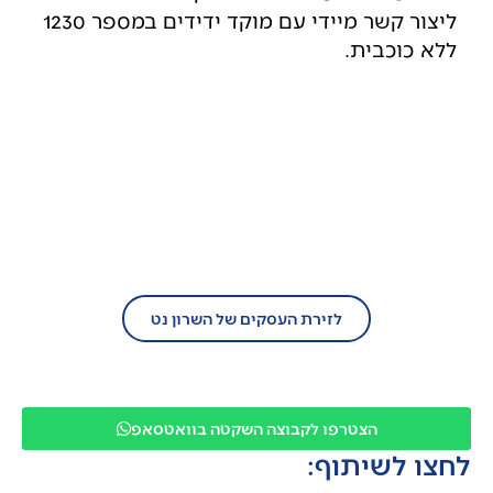
ליצור קשר מיידי עם מוקד ידידים במספר 1230
ללא כוכבית.
בעל עסק?
הצטרף/י עוד היום לזירת העסקים של השרון
נט!
לזירת העסקים של השרון נט
הצטרפו לקבוצה השקטה בוואטסאפ
לחצו לשיתוף: