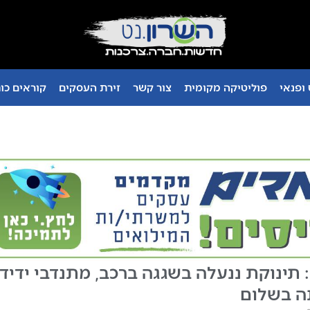
ופנאי
פוליטיקה מקומית
צור קשר
זירת העסקים
קוראים כו
: תינוקת ננעלה בשגגה ברכב, מתנדבי ידיד
ה בשלום