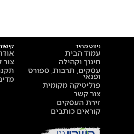
ניווט מהיר
קישור
עמוד הבית
אודו
חינוך וקהילה
צור 
עסקים, תרבות, ספורט
תקנו
ופנאי
מדינ
פוליטיקה מקומית
צור קשר
זירת העסקים
קוראים כותבים