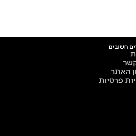
ים חשובים
ת
קשר
ן האתר
יות פרטיות