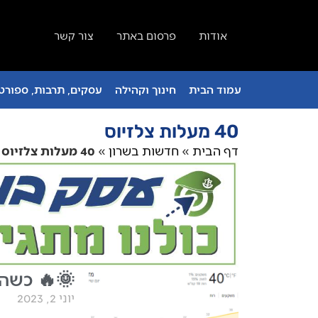
אודות
פרסום באתר
צור קשר
עמוד הבית
חינוך וקהילה
עסקים, תרבות, ספורט 
40 מעלות צלזיוס
דף הבית
»
חדשות בשרון
»
40 מעלות צלזיוס
🌞🔥 כשהכספית מז
יוני 2, 2023