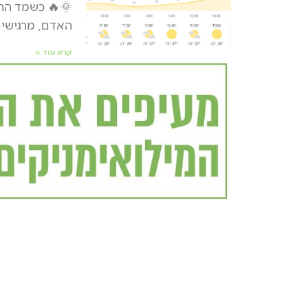
האדם, מרגישים
קרא עוד »