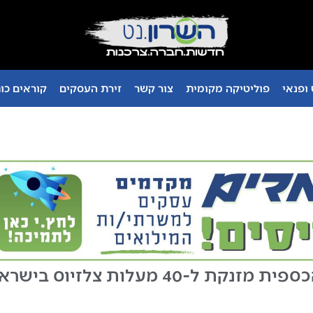
ופנאי
פוליטיקה מקומית
צור קשר
זירת העסקים
קוראים כו
נקת ל-40 מעלות צלזיוס בישראל