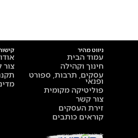
ניווט מהיר
קישור
עמוד הבית
אודו
חינוך וקהילה
צור 
עסקים, תרבות, ספורט
תקנו
ופנאי
מדינ
פוליטיקה מקומית
צור קשר
זירת העסקים
קוראים כותבים