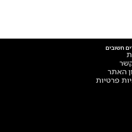
ים חשובים
ת
קשר
ן האתר
יות פרטיות