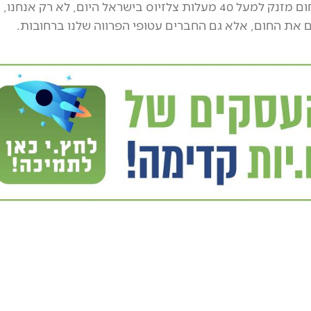
🌞🔥 כשמד החום מזנק למעל 40 מעלות צלזיוס בישראל היום, לא רק אנחנו,
 את החום, אלא גם החברים עטופי הפרווה שלנו ברחובות.