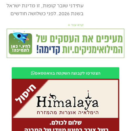
עתידני שובר קופות, זו מדינת ישראל
בשנת 2026. לפני כשלושה חודשים
קרא עוד »
הצטרפו לקבוצה השקטה בוואטסאפ