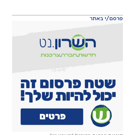
פרסם/י באתר