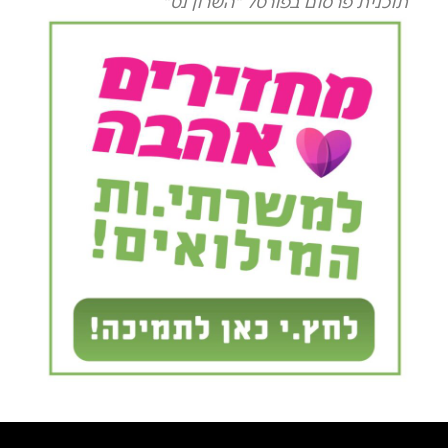
תוכנית פרסום בפורטל "השרון נט"