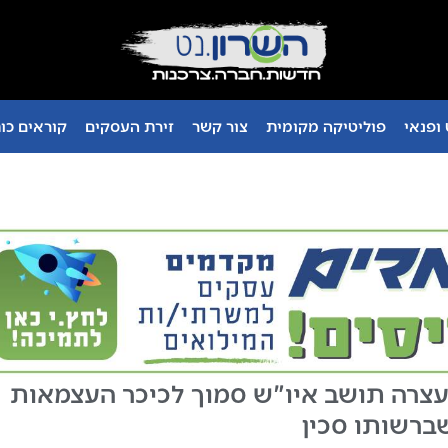
ופנאי
פוליטיקה מקומית
צור קשר
זירת העסקים
קוראים כו
צרה תושב איו"ש סמוך לכיכר העצמאות
ברשותו סכין