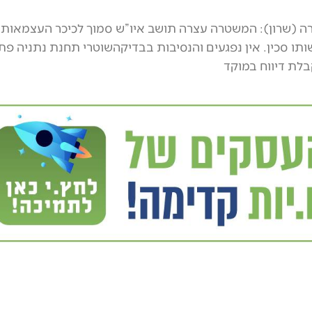
 (שרון): המשטרה עצרה תושב איו”ש סמוך לכיכר העצמאות
תו סכין. אין נפגעים והנסיבות בבדיקהשוטרי תחנת נתניה פת
לת דיווח במוקד