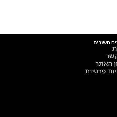
ים חשובים
ת
קשר
ן האתר
יות פרטיות