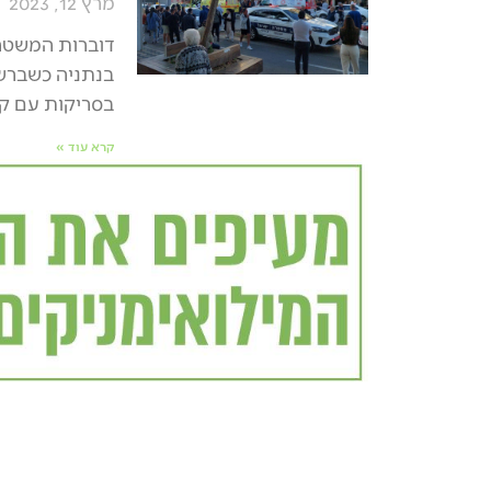
מרץ 12, 2023
דוברות המשטרה
בנתניה כשברשו
בסריקות עם קב
קרא עוד »