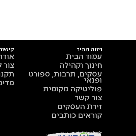
ניווט מהיר
קישור
עמוד הבית
אודו
חינוך וקהילה
צור 
עסקים, תרבות, ספורט
תקנו
ופנאי
מדינ
פוליטיקה מקומית
צור קשר
זירת העסקים
קוראים כותבים