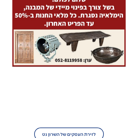
בעל עסק?
הצטרף/י עוד היום לזירת העסקים של
השרון נט!
לזירת העסקים של השרון נט