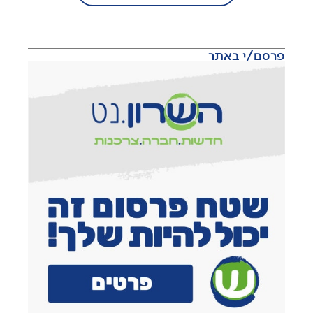
פרסם/י באתר