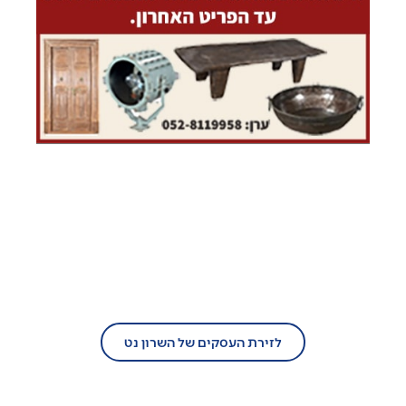
בעל עסק?
הצטרף/י עוד היום לזירת העסקים של
השרון נט!
לזירת העסקים של השרון נט