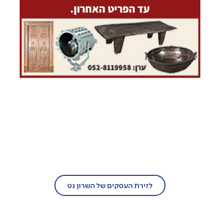
בעל עסק?
הצטרף/י עוד היום לזירת העסקים של
השרון נט!
לזירת העסקים של השרון נט