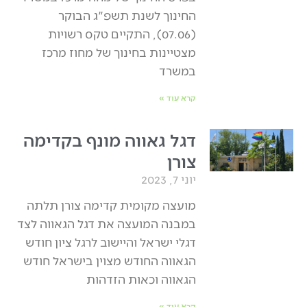
החינוך לשנת תשפ"ג הבוקר
(07.06), התקיים טקס רשויות
מצטיינות בחינוך של מחוז מרכז
במשרד
קרא עוד »
דגל גאווה מונף בקדימה
צורן
יוני 7, 2023
מועצה מקומית קדימה צורן תלתה
במבנה המועצה את דגל הגאווה לצד
דגלי ישראל והיישוב לרגל ציון חודש
הגאווה החודש מצוין בישראל חודש
הגאווה וכאות הזדהות
קרא עוד »