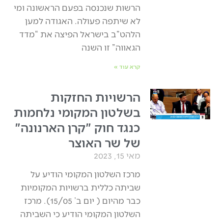
הרשות שנכנסה בפעם הראשונה ומי
לא שיתפה פעולה. האגודה למען
הלהט”ב בישראל הפיצה את “מדד
הגאווה” זו השנה
קרא עוד »
הרשויות החזקות
בשלטון המקומי נלחמות
כנגד חוק "קרן הארנונה"
של שר האוצר
מאי 15, 2023
מרכז השלטון המקומי הודיע על
שביתה כללית ברשויות המקומיות
כבר מהיום ( יום ב’ 15/05). מרכז
השלטון המקומי הודיע כי השביתה