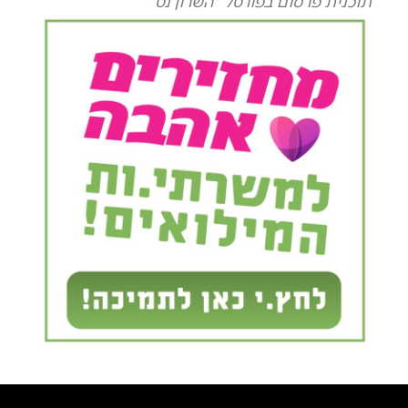
תוכנית פרסום בפורטל "השרון נט"