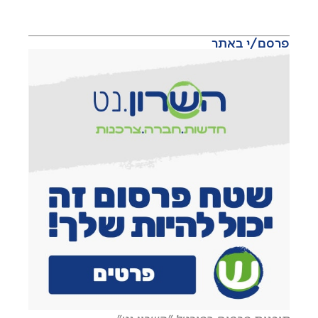
פרסם/י באתר