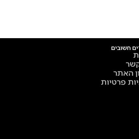
ים חשובים
ת
קשר
ן האתר
יות פרטיות