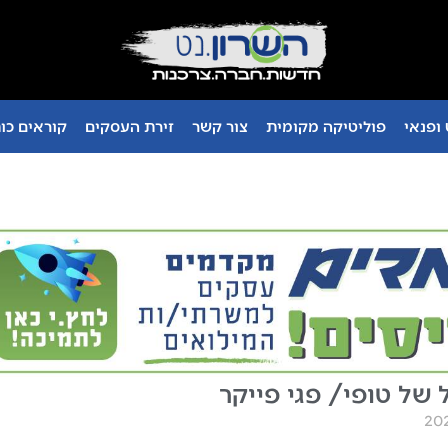
ופנאי
פוליטיקה מקומית
צור קשר
זירת העסקים
קוראים כו
 של טופי/ פגי פייקר