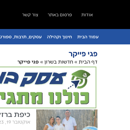
אודות
פרסום באתר
צור קשר
עמוד הבית
חינוך וקהילה
עסקים, תרבות, ספורט 
פגי פייקר
דף הבית
»
חדשות בשרון
»
פגי פייקר
כיפת ברזל
אוקטובר 19, 2023