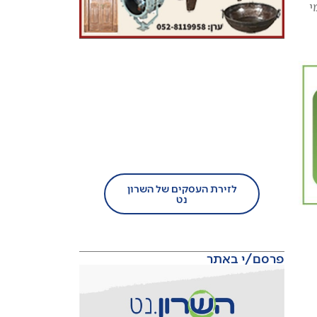
י
בעל עסק?
הצטרף/י עוד היום לזירת
העסקים של השרון נט!
לזירת העסקים של השרון
נט
פרסם/י באתר