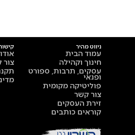
ניווט מהיר
קישור
עמוד הבית
אודו
חינוך וקהילה
צור 
עסקים, תרבות, ספורט
תקנו
ופנאי
מדינ
פוליטיקה מקומית
צור קשר
זירת העסקים
קוראים כותבים