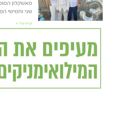
מאשקלון המופג
שני וחמישי הפ
קרא עוד »