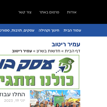
אודות
פרסום באתר
צור קשר
עמוד הבית
חינוך וקהילה
עסקים, תרבות, ספורט 
עמיר ריטוב
דף הבית
»
חדשות בשרון
»
עמיר ריטוב
החלו עבודות 
יוני 19, 2023