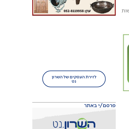
שות
בעל עסק?
הצטרף/י עוד היום לזירת
העסקים של השרון נט!
לזירת העסקים של השרון
נט
פרסם/י באתר