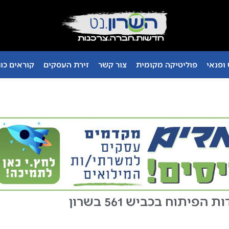
ופנאי
פוליטיקה מקומית
צור קשר
זירת העסקים
קוראים כו
הפיתוח בכביש 561 בשרון