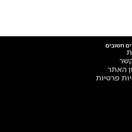
ים חשובים
ת
קשר
ן האתר
יות פרטיות