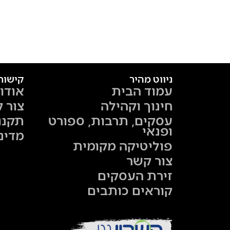
ניווט מהיר
קישור
עמוד הבית
אודו
חינוך וקהילה
צור 
עסקים, תרבות, ספורט
תקנו
ופנאי
מדינ
פוליטיקה מקומית
צור קשר
זירת העסקים
קוראים כותבים