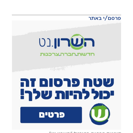
פרסם/י באתר