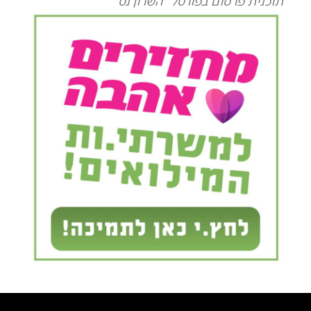
תוכנית פרסום בפורטל "השרון נט"