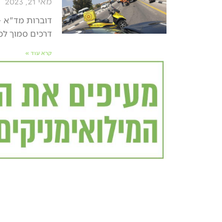
מאי 21, 2023
דרכים סמוך לכפ
קרא עוד »