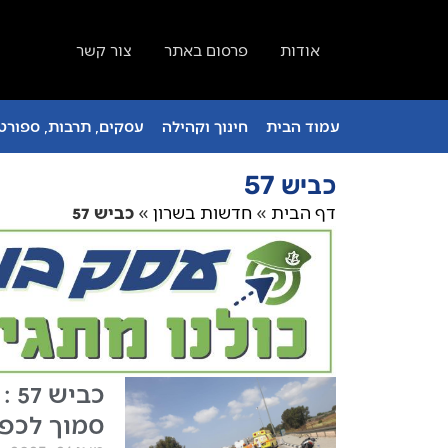
אודות
פרסום באתר
צור קשר
עמוד הבית
חינוך וקהילה
עסקים, תרבות, ספורט 
כביש 57
דף הבית
»
חדשות בשרון
»
כביש 57
כב
סמוך לכפר