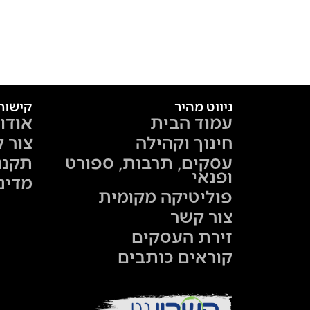
ניווט מהיר
קישור
עמוד הבית
אודו
חינוך וקהילה
צור 
עסקים, תרבות, ספורט
תקנו
ופנאי
מדינ
פוליטיקה מקומית
צור קשר
זירת העסקים
קוראים כותבים