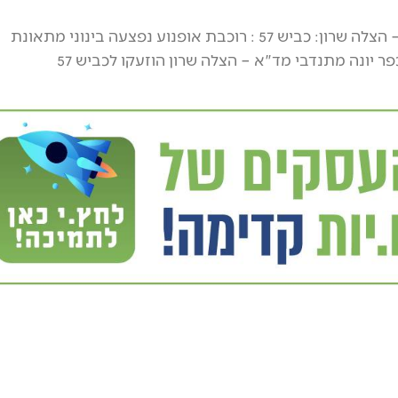
דוברות מד"א – הצלה שרון: כביש 57 : רוכבת אופנוע נפצעה בינוני מתאונת
ר יונה מתנדבי מד"א – הצלה שרון הוזעקו לכביש 57