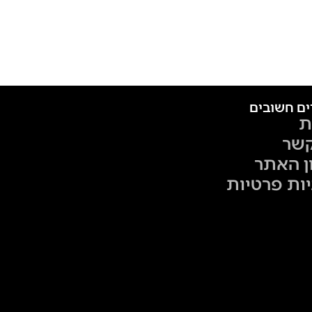
ים חשובים
ת
קשר
ן האתר
יות פרטיות