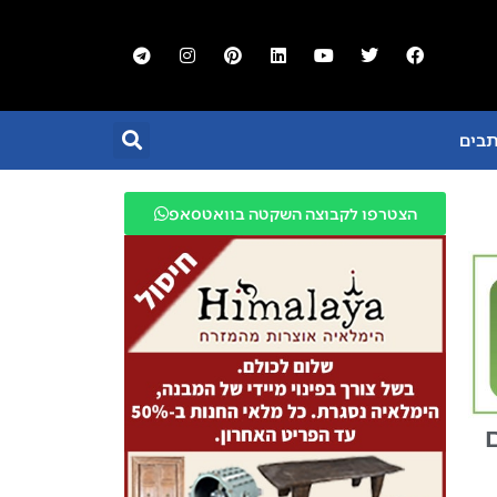
תבים
הצטרפו לקבוצה השקטה בוואטסאפ
ם