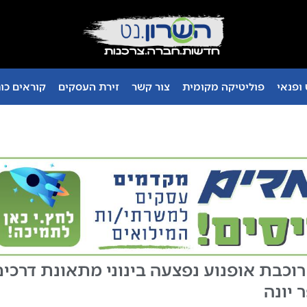
ופנאי
פוליטיקה מקומית
צור קשר
זירת העסקים
קוראים כו
יש 57 : רוכבת אופנוע נפצעה בינוני מתאונת דרכי
 יונה