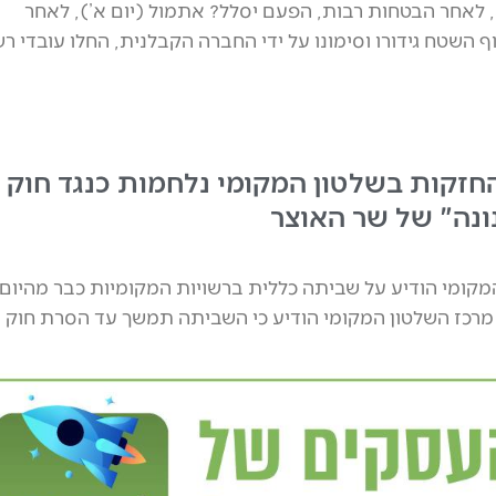
האם כביש 561, לאחר הבטחות רבות, הפעם יסלל? אתמול (יום א’), לאחר
 השטח גידורו וסימונו על ידי החברה הקבלנית, החלו עובדי ר
חזקות בשלטון המקומי נלחמות כנגד חוק
ונה" של שר האוצר
מקומי הודיע על שביתה כללית ברשויות המקומיות כבר מהיום 