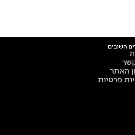
ים חשובים
ת
קשר
ן האתר
יות פרטיות