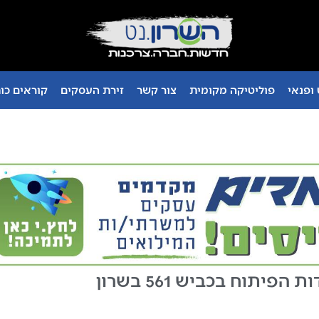
ופנאי
פוליטיקה מקומית
צור קשר
זירת העסקים
קוראים כו
הפיתוח בכביש 561 בשרון