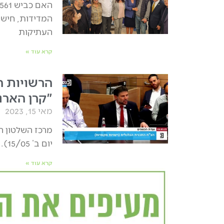
המדידות, חישוף
העתיקות
קרא עוד »
הרשויות ה
"קרן הארנ
מאי 15, 2023
מרכז השלטון ה
יום ב’ 15/05). מרכז השלטון המקומי הודיע כי השביתה תמשך עד הסרת חוק
קרא עוד »