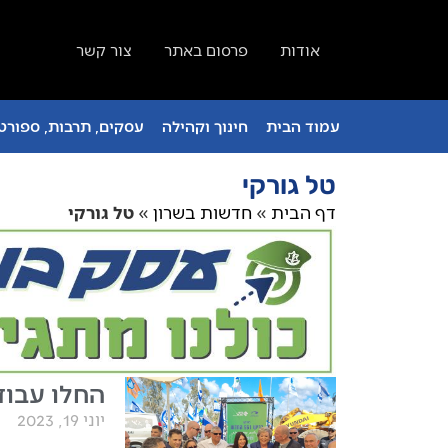
אודות
פרסום באתר
צור קשר
עמוד הבית
חינוך וקהילה
עסקים, תרבות, ספורט 
טל גורקי
דף הבית
»
חדשות בשרון
»
טל גורקי
החלו עבודות 
יוני 19, 2023