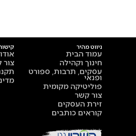
ניווט מהיר
קישור
עמוד הבית
אודו
חינוך וקהילה
צור 
עסקים, תרבות, ספורט
תקנו
ופנאי
מדינ
פוליטיקה מקומית
צור קשר
זירת העסקים
קוראים כותבים