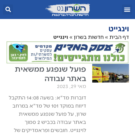
וינגייט
דף הבית
»
חדשות בשרון
»
וינגייט
פועל שנפגע ממשאית
באתר עבודה
מאי 29, 2023
דוברות מד"א: בשעה 14:08 התקבל
דיווח במוקד 101 של מד"א במרחב
שרון, על פועל שנפגע ממשאית
באתר עבודה בכביש 2 סמוך
לוינגייט. חובשים ופראמדיקים של