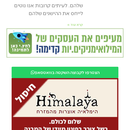
שלהם. לעיתים קרובות אנו נוטים
לייחס את ההישגים שלהם
קרא עוד »
הצטרפו לקבוצה השקטה בוואטסאפ