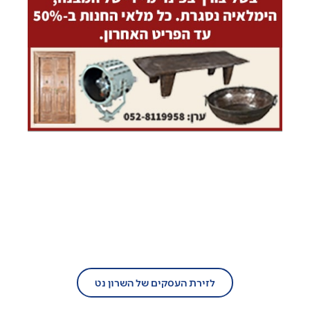
בעל עסק?
הצטרף/י עוד היום לזירת העסקים של
השרון נט!
לזירת העסקים של השרון נט