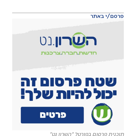
פרסם/י באתר
תוכנית פרסום בפורטל "השרון נט"