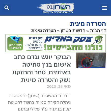
הטרדה מינית
דף הבית
»
חדשות בשרון
»
הטרדה מינית
הבוקר יוגש נגדם כתב
אישום בגין סחיטה
באיומים, סחר והחזקת
נשק והטרדה מינית
מאי 23, 2023
דוברות המשטרה (שרון): המשטרה
ניהלה חקירה סמויה בחשד לחטיפת
קטין בנתניה ע"ר פלילי ובתום