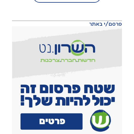
פרסם/י באתר