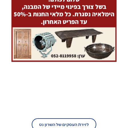
בעל עסק?
הצטרף/י עוד היום לזירת העסקים של
השרון נט!
לזירת העסקים של השרון נט