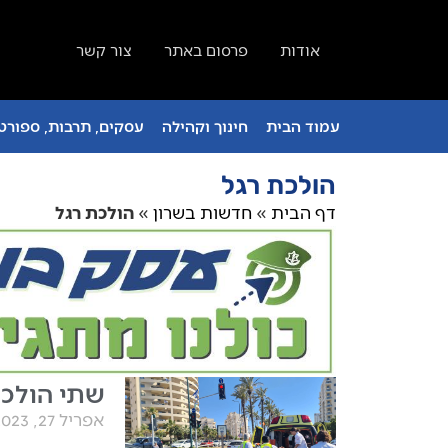
אודות
פרסום באתר
צור קשר
עמוד הבית
חינוך וקהילה
עסקים, תרבות, ספורט 
הולכת רגל
דף הבית
»
חדשות בשרון
»
הולכת רגל
שתי הולכו
אפריל 27, 2023