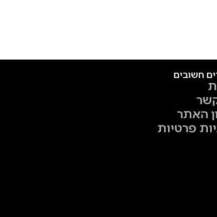
ים חשובים
ת
קשר
ן האתר
יות פרטיות