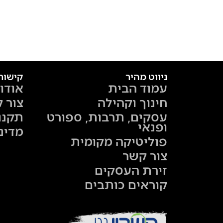
ניווט מהיר
קישור
עמוד הבית
אודו
חינוך וקהילה
צור 
עסקים, תרבות, ספורט
תקנו
ופנאי
מדינ
פוליטיקה מקומית
צור קשר
זירת העסקים
קוראים כותבים