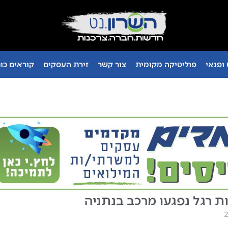
ופנאי
פוליטיקה מקומית
צור קשר
זירת העסקים
קוראים כו
ת רגל נפגעו מרכב בנתניה