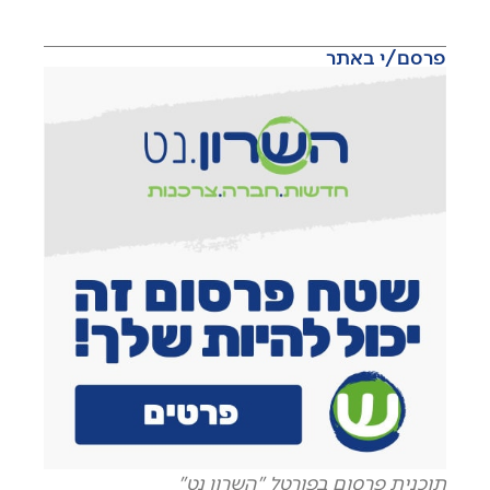
פרסם/י באתר
תוכנית פרסום בפורטל "השרון נט"