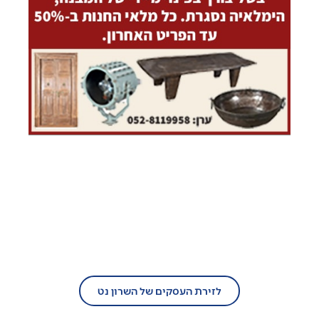
בעל עסק?
הצטרף/י עוד היום לזירת העסקים של
השרון נט!
לזירת העסקים של השרון נט