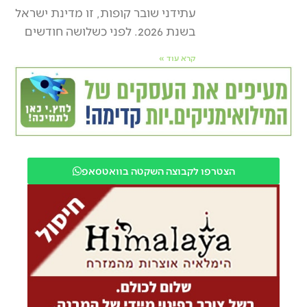
עתידני שובר קופות, זו מדינת ישראל
בשנת 2026. לפני כשלושה חודשים
קרא עוד »
הצטרפו לקבוצה השקטה בוואטסאפ