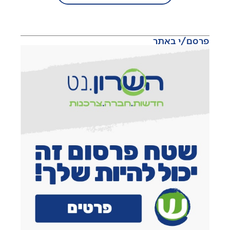
פרסם/י באתר