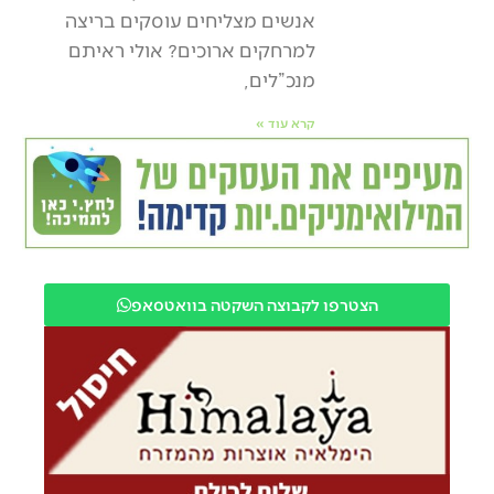
אנשים מצליחים עוסקים בריצה
למרחקים ארוכים? אולי ראיתם
מנכ”לים,
קרא עוד »
הצטרפו לקבוצה השקטה בוואטסאפ