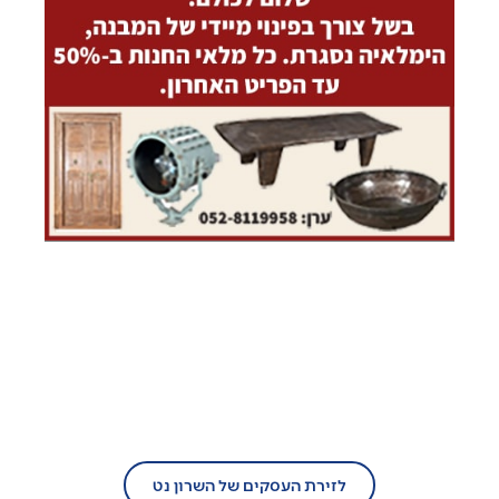
בעל עסק?
הצטרף/י עוד היום לזירת העסקים של
השרון נט!
לזירת העסקים של השרון נט