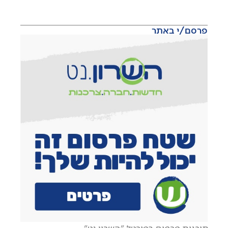
פרסם/י באתר
תוכנית פרסום בפורטל "השרון נט"