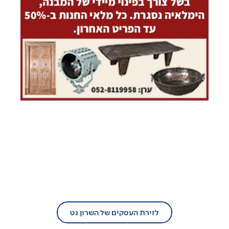
בעל עסק?
הצטרף/י עוד היום לזירת העסקים של
השרון נט!
לזירת העסקים של השרון נט