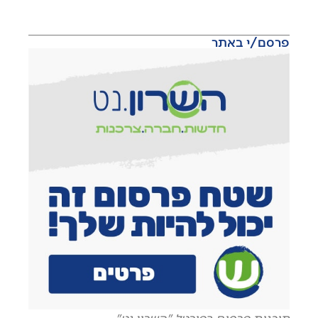
פרסם/י באתר
תוכנית פרסום בפורטל "השרון נט"