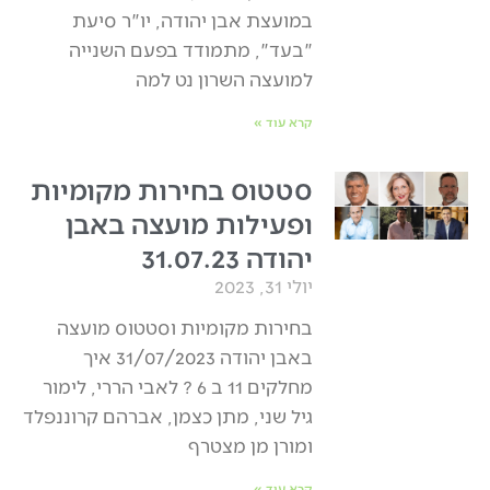
במועצת אבן יהודה, יו"ר סיעת
"בעד", מתמודד בפעם השנייה
למועצה השרון נט למה
קרא עוד »
סטטוס בחירות מקומיות
ופעילות מועצה באבן
יהודה 31.07.23
יולי 31, 2023
בחירות מקומיות וסטטוס מועצה
באבן יהודה 31/07/2023 איך
מחלקים 11 ב 6 ? לאבי הררי, לימור
גיל שני, מתן כצמן, אברהם קרוננפלד
ומורן מן מצטרף
קרא עוד »