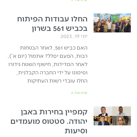
החלו עבודות הפיתוח
בכביש 561 בשרון
יוני 19, 2023
האם כביש 561, לאחר הבטחות
רבות, הפעם יסלל? אתמול (יום א’),
לאחר המדידות, חישוף השטח גידורו
וסימונו על ידי החברה הקבלנית,
החלו עובדי רשות העתיקות
קרא עוד »
קמפיין בחירות באבן
יהודה. סטטוס מועמדים
וסיעות