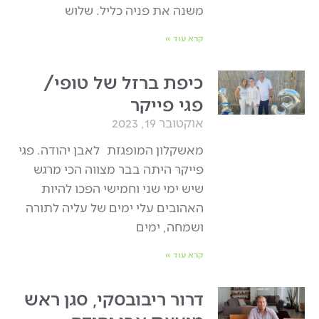
משנה את פניה כליל. שלוש
קרא עוד »
כיפת ברזל של טופי/
פגי פייקר
אוקטובר 19, 2023
מאשקלון המופגזת לאבן יהודה. פגי
פייקר היתה בבר מצווה הכי מרגש
שיש ימי שני וחמישי הפכו להיות
האהובים עלי ימים של עליה לתורה
ושמחה, ימים
קרא עוד »
דרור ריבובסקי, סגן ראש