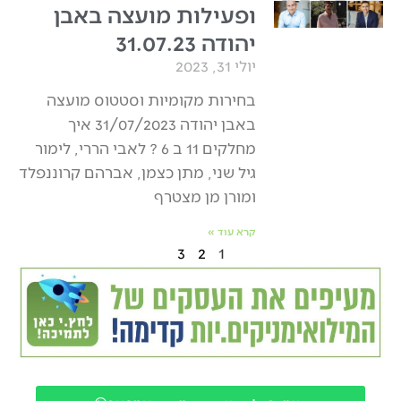
ופעילות מועצה באבן
יהודה 31.07.23
יולי 31, 2023
בחירות מקומיות וסטטוס מועצה
באבן יהודה 31/07/2023 איך
מחלקים 11 ב 6 ? לאבי הררי, לימור
גיל שני, מתן כצמן, אברהם קרוננפלד
ומורן מן מצטרף
קרא עוד »
3
2
1