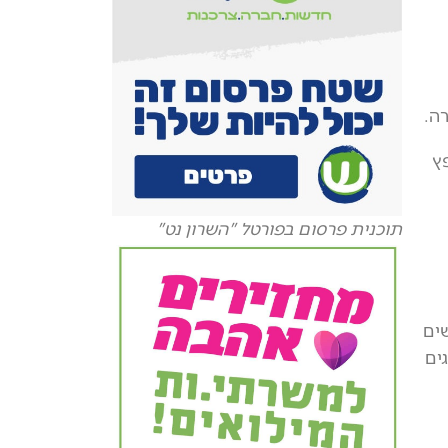
ה.
ץ
תוכנית פרסום בפורטל "השרון נט"
ים
ים