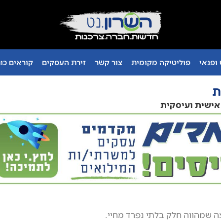
ופנאי
פוליטיקה מקומית
צור קשר
זירת העסקים
קוראים כו
ת
 אישית ועיסקית
 שמהווה חלק בלתי נפרד מחיי.