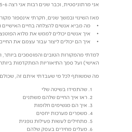
אני מרתוניסטית, וכבר שנים רבות אני רצה 5-6 פעמים בשבוע באופן קבוע.
מאז השינוי ובמשך שנים, חקרתי אינספור מקורות
• מה מביא אנשים להצלחה בחיים האישיים ו
• איך אנשים יכולים לממש את מלוא הפוטנצ
• איך הם יכולים ליצור עבור עצמם את החיי
למדתי מהמקורות הטובים והמוסמכים ביותר, ובנ
האישי) ועל סמך התיאוריות המתקדמות ביותר
מה שמשותף לכל מי שעבדתי איתם זה, שכולם, 
שהתמידו בשיטה שלי
ראו איך החיים שלהם משתנים
איך הם מגשימים חלומות
משפרים מערכות יחסים
מתחילים לעשות פעילות גופנית
מעלים מחירים בעסק שלהם