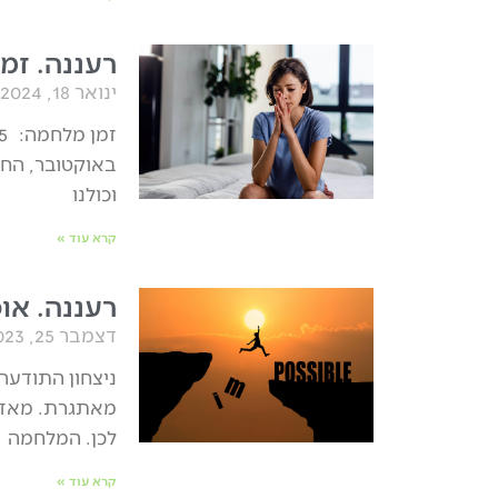
רעננה. זמן
ינואר 18, 2024
באוקטובר, החי
וכולנו
קרא עוד »
רעננה. או
דצמבר 25, 2023
ניצחון התודעה
מאתגרת. מאז ה
לכן. המלחמה
קרא עוד »