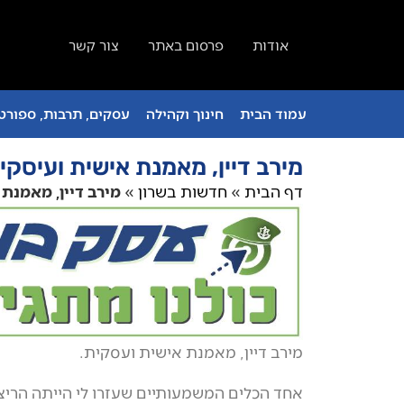
אודות
פרסום באתר
צור קשר
עמוד הבית
חינוך וקהילה
עסקים, תרבות, ספורט 
מירב דיין, מאמנת אישית ועיסקי
דף הבית
»
חדשות בשרון
»
מירב דיין, מאמנת
מירב דיין, מאמנת אישית ועסקית.
אחד הכלים המשמעותיים שעזרו לי הייתה הריצה