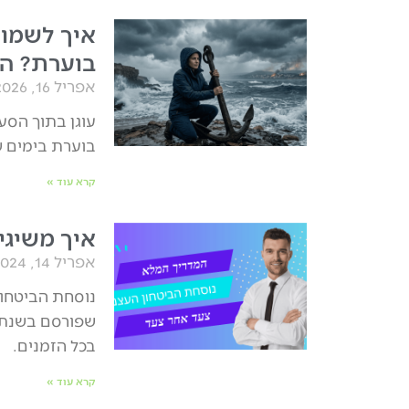
איך לשמור
בוערת? הט
אפריל 16, 2026
עוגן בתוך הסע
בוערת בימים ש
קרא עוד »
איך משיגי
אפריל 14, 2024
נוסחת הביטחון
בכל הזמנים.
קרא עוד »