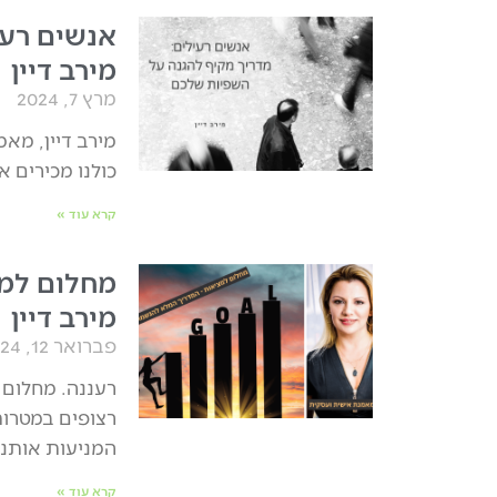
אנשים רעי
מירב דיין
מרץ 7, 2024
מירב דיין, מא
כולנו מכירים 
קרא עוד »
מחלום למ
מירב דיין
פברואר 12, 2024
רעננה. מחלום 
רצופים במטרות
המניעות אותנו
קרא עוד »