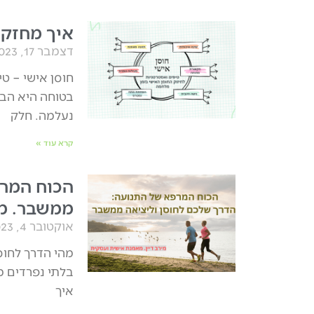
איך מחזקי
דצמבר 17, 2023
חוסן אישי – ט
נעלמה. חלק
קרא עוד »
הכוח המרפ
ממשבר. מי
אוקטובר 4, 2023
מהי הדרך לחוס
בלתי נפרדים מ
איך