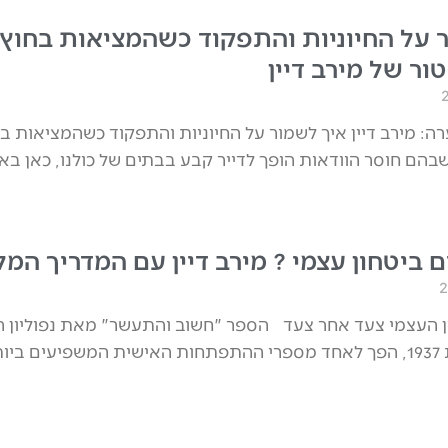
 על החיוניות והתפקוד כשהמציאות בחוץ
ור של מירב דיין
רה: מירב דיין איך לשמור על החיוניות והתפקוד כשהמציאות ב
בהם חוסר הוודאות הופך לדייר קבע בבתים של כולנו, כאן באז
ם ביטחון עצמי ? מירב דיין עם המדריך המל
 העצמי צעד אחר צעד הספר "חשוב והתעשר" מאת נפוליון הי
שפורסם בשנת 1937, הפך לאחד מספרי ההתפתחות האישית המשפיעים ביו