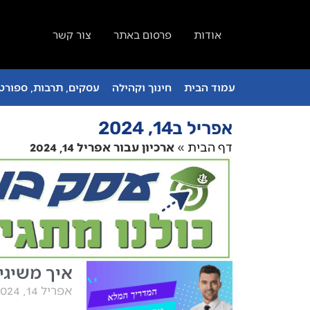
אודות
פרסום באתר
צור קשר
עמוד הבית
חינוך וקהילה
עסקים, תרבות, ספורט 
אפריל ב14, 2024
דף הבית
»
ארכיון עבור אפריל 14, 2024
איך משיגי
אפריל 14, 2024