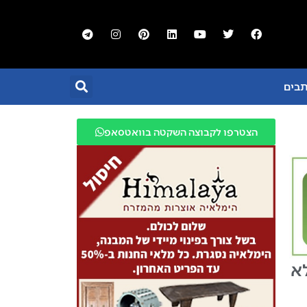
תבים
הצטרפו לקבוצה השקטה בוואטסאפ
א