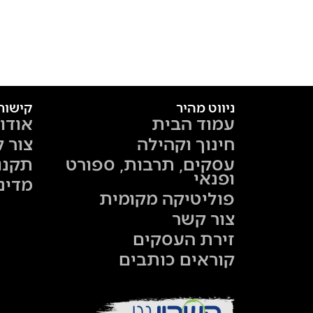
ניווט מהיר
קישור
עמוד הבית
אודו
חינוך וקהילה
צור 
עסקים, תרבות, ספורט
תקנו
ופנאי
מדינ
פוליטיקה מקומית
צור קשר
זירת העסקים
קוראים כותבים