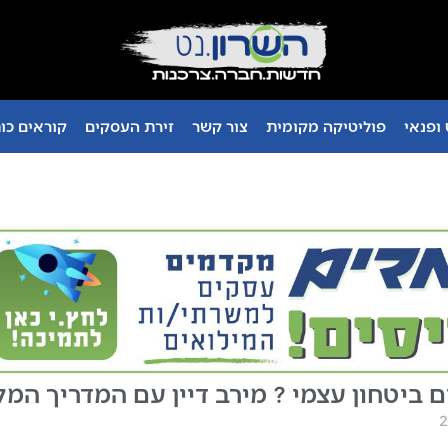
ופנאי
פוליטיקה מקומית
צור קשר
זירת העסקים
קוראים כו
ם ביטחון עצמי ? מירב דיין עם המדריך המל