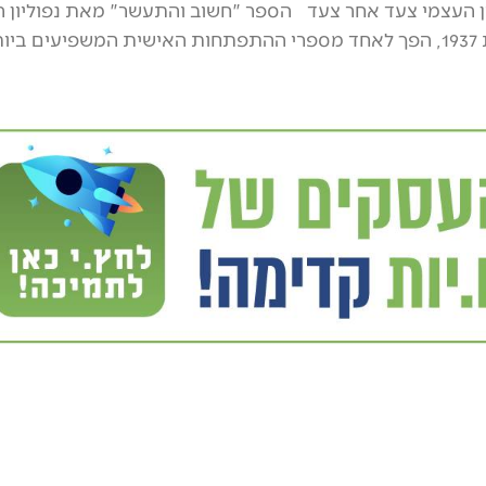
 העצמי צעד אחר צעד הספר "חשוב והתעשר" מאת נפוליון הי
שפורסם בשנת 1937, הפך לאחד מספרי ההתפתחות האישית המשפיעים ביו