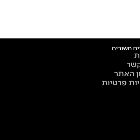
ים חשובים
ת
קשר
ן האתר
יות פרטיות