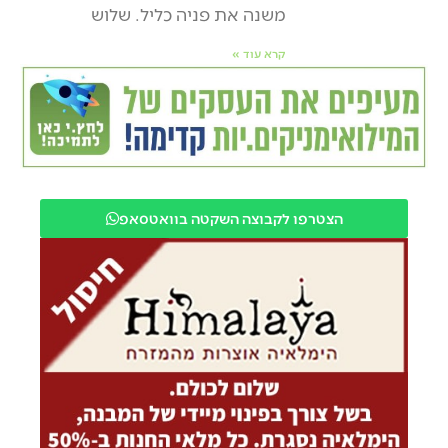
משנה את פניה כליל. שלוש
קרא עוד »
הצטרפו לקבוצה השקטה בוואטסאפ