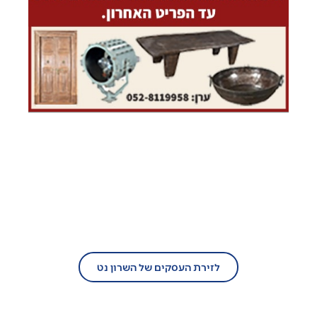
בעל עסק?
הצטרף/י עוד היום לזירת העסקים של
השרון נט!
לזירת העסקים של השרון נט