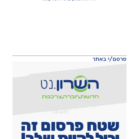
פרסם/י באתר