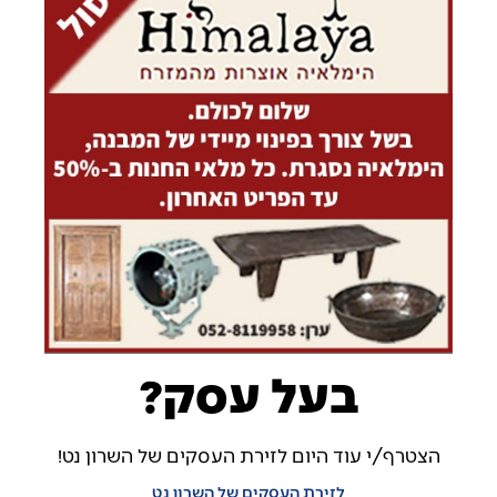
בעל עסק?
הצטרף/י עוד היום לזירת העסקים של השרון נט!
לזירת העסקים של השרון נט