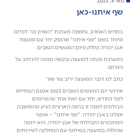
מאי 4, 2023
שף איתנו-כאן
בחודש האחרון, נחשפה מערכת "השרון נט" למיזם
מיוחד בשם "שף איתנו" שהופק יחד עם מועצת
אבן יהודה כחלק מיום המעשים הטובים.
המערכת פנתה למועצה ובקשה ממנה להרחיב על
המיזם:
כתב לנו דובר המועצה יריב צור שור:
אירועי יום המעשים הטובים 2023 אמנם הסתיימו
לפני כחודש, יחד עם זאת אחד מהמיזמים
הבולטים לשנה זו ברמה הארצית הגיע מהמושבה,
אצלנו באבן יהודה. "שף איתנו" – אוסף
המתכונים הקהילתי של אבן יהודה, הוא יוזמה
שהחלה במועצה בשיתוף עם המחלקה לשירותים