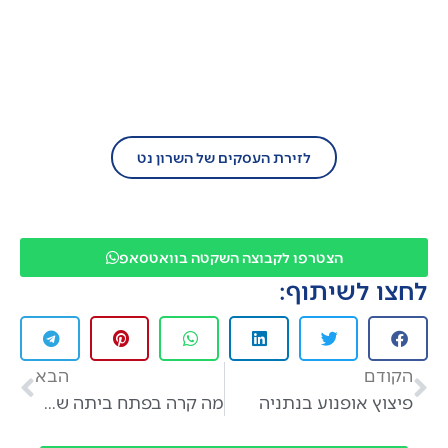
בעל עסק?
הצטרף/י עוד היום לזירת העסקים של השרון
נט!
לזירת העסקים של השרון נט
הצטרפו לקבוצה השקטה בוואטסאפ
לחצו לשיתוף:
הקודם
הבא
פיצוץ אופנוע בנתניה
מה קרה בפתח ביתה של מנהלת בית החינוך "הראשונים" באבן יהודה ?