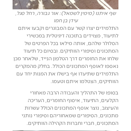
שף איתנו (מימין לשמאל): אור גבורה, רחל סגל,
עידן בן חמו
התלמידים יצרו קשר עם המבוגרים וקבעו איתם
לתיעוד, מצוידים בתוכנה דיגיטלית במכשירי
הסלולר שלהם, אותה מילאו בכל הפרטים של
המתכונים וסיפורי הוותיקים. ובסיום כל תיעוד
שלחו את החומרים דרך הטלפון הנייד, שלאחר מכן
נאספו לאוסף המתכונים הכולל. בחלק מהמקרים
התלמידים שתיעדו אף בישלו את המנות יחד עם
הוותיקים, הצטלמו איתם וטעמו.
בסופו של התהליך והעבודה הרבה מאחורי
הקלעים, התיעוד, איסוף החומרים, העריכה
והעיצוב, נוצר אוסף המתכונים הכולל עשרות
מתכונים, הסיפורים שמאחוריהם וסיפורי נותני
המתכונים, חברי וחברות הקהילה הוותיקים.