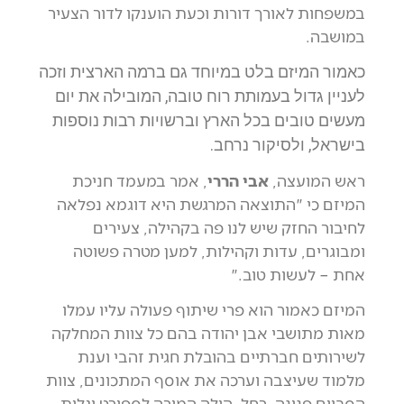
במשפחות לאורך דורות וכעת הוענקו לדור הצעיר
במושבה.
כאמור המיזם בלט במיוחד גם ברמה הארצית וזכה
לעניין גדול בעמותת רוח טובה, המובילה את יום
מעשים טובים בכל הארץ וברשויות רבות נוספות
בישראל, ולסיקור נרחב.
ראש המועצה,
אבי הררי
, אמר במעמד חניכת
המיזם כי "התוצאה המרגשת היא דוגמא נפלאה
לחיבור החזק שיש לנו פה בקהילה, צעירים
ומבוגרים, עדות וקהילות, למען מטרה פשוטה
אחת – לעשות טוב."
המיזם כאמור הוא פרי שיתוף פעולה עליו עמלו
מאות מתושבי אבן יהודה בהם כל צוות המחלקה
לשירותים חברתיים בהובלת חגית זהבי וענת
מלמוד שעיצבה וערכה את אוסף המתכונים, צוות
הסביום פנינה, רחל, הילה המורה לספורט וגלית