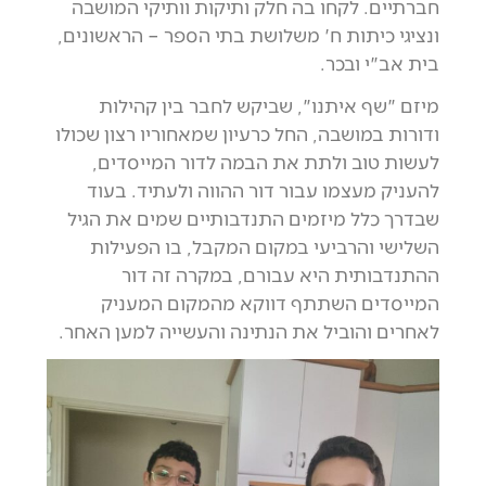
חברתיים. לקחו בה חלק ותיקות וותיקי המושבה
ונציגי כיתות ח' משלושת בתי הספר – הראשונים,
בית אב"י ובכר.
מיזם "שף איתנו", שביקש לחבר בין קהילות
ודורות במושבה, החל כרעיון שמאחוריו רצון שכולו
לעשות טוב ולתת את הבמה לדור המייסדים,
להעניק מעצמו עבור דור ההווה ולעתיד. בעוד
שבדרך כלל מיזמים התנדבותיים שמים את הגיל
השלישי והרביעי במקום המקבל, בו הפעילות
ההתנדבותית היא עבורם, במקרה זה דור
המייסדים השתתף דווקא מהמקום המעניק
לאחרים והוביל את הנתינה והעשייה למען האחר.