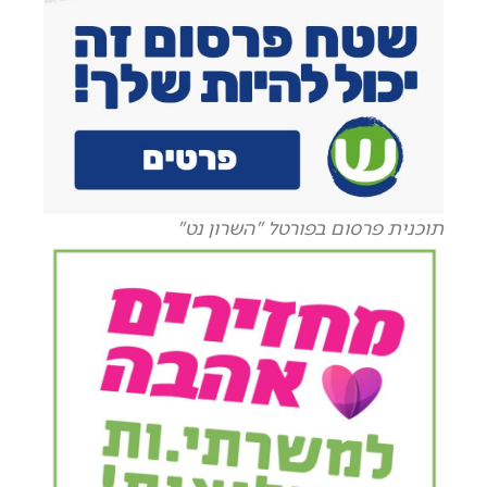
תוכנית פרסום בפורטל "השרון נט"