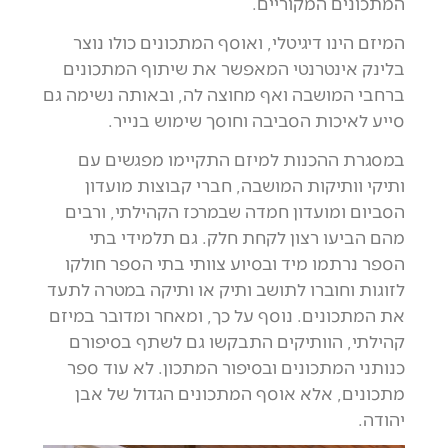
המתכונים המקוריים.
המיזם הינו דיגיטלי, ואוסף המתכונים כולו נוצר
בלינק אינטרנטי המאפשר את שיתוף המתכונים
ברחבי המושבה ואף מחוצה לה, ובאותה נשימה גם
סייע לאיכות הסביבה וחוסך שימוש בנייר.
במסגרת ההכנות למיזם התקיימו מפגשים עם
ותיקי וותיקות המושבה, חברי קבוצות מועדון
הסביום ומועדון חמדה שבמרכז הקהילתי, ורבים
מהם הביעו רצון לקחת חלק. גם תלמידי בתי
הספר נרתמו מיד ובסיוע צוותי בתי הספר חולקו
לזוגות וחוברו לתושב ותיק או ותיקה במטרה לתעד
את המתכונים. נוסף על כך, ומאחר ומדובר במיזם
קהילתי, הוותיקים התבקשו גם לשתף בסיפורם
כנותני המתכונים ובסיפור המתכון. לא עוד ספר
מתכונים, אלא אוסף המתכונים הגדול של אבן
יהודה.