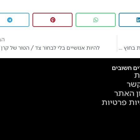
הב
איך לשמור על החיוניות והתפקוד כשהמציאות בחוץ בוערת? הטור של מירב דיין
להיות אנושיים בלי לבחור צד / הטור של קרן 
ים חשובים
ת
קשר
ן האתר
יות פרטיות