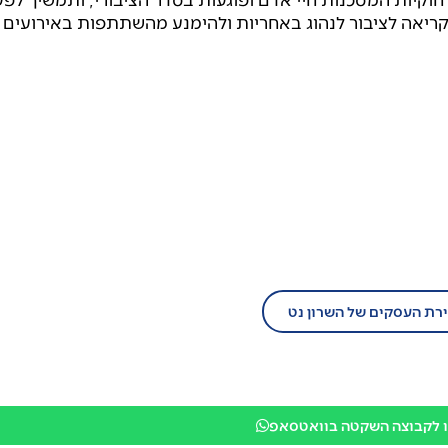
ריאה לציבור לנהוג באחריות ולהימנע מהשתתפות באירועים
ל עסק?
יום לזירת העסקים של השרון נט!
ירת העסקים של השרון נט
 לקבוצה השקטה בוואטסאפ