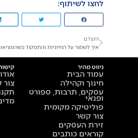
לחצו לשיתוף:
הקודם
ניווט מהיר
קישור
עמוד הבית
אודו
חינוך וקהילה
צור 
עסקים, תרבות, ספורט
תקנו
ופנאי
מדינ
פוליטיקה מקומית
צור קשר
זירת העסקים
קוראים כותבים