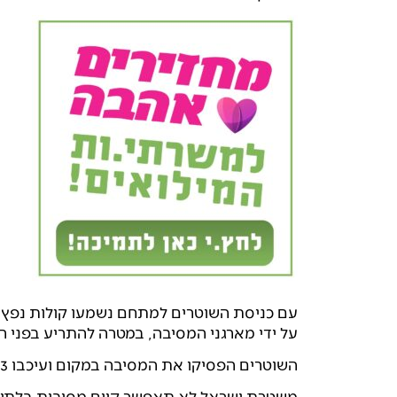
עם כניסת השוטרים למתחם נשמעו קולות נפץ, כ
על ידי מארגני המסיבה, במטרה להתריע בפני 
השוטרים הפסיקו את המסיבה במקום ועיכבו 3 חשודים לחקירה.
משטרת ישראל לא תאפשר קיום מסיבות בלתי חו