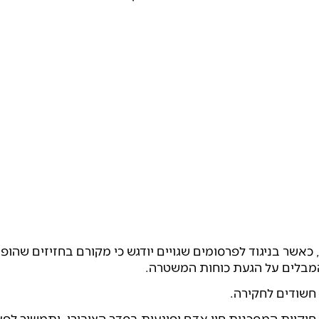
אשר בניגוד לפרסומים שגויים יודגש כי מקורם בחזיזים שהופע
המבלים על הגעת כוחות המשטרה.
קיות המסכנות חיי אדם ופוגעות בסדר הציבורי, ותמשיך לפע