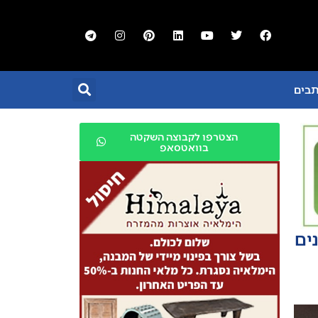
תבים
הצטרפו לקבוצה השקטה
בוואטסאפ
ים