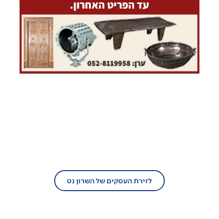
בעל עסק?
הצטרף/י עוד היום לזירת העסקים של
השרון נט!
לזירת העסקים של השרון נט