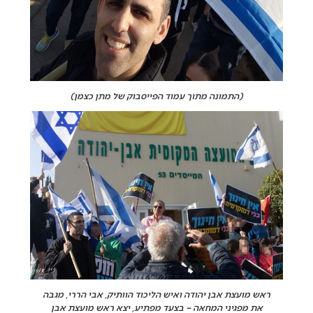
(התמונה מתוך עמוד הפייסבוק של מתן כצמן)
ראש מועצת אבן יהודה ואיש הליכוד הוותיק, אבי הררי, מגבה
את מפגיני המחאה – בצעד מפתיע, יצא ראש מועצת אבן