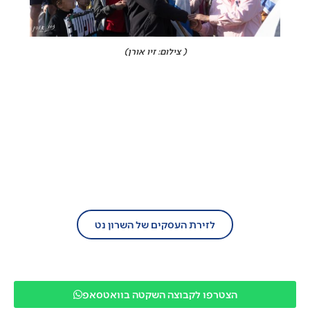
( צילום: זיו אורן)
בעל עסק?
הצטרף/י עוד היום לזירת העסקים של השרון
נט!
לזירת העסקים של השרון נט
הצטרפו לקבוצה השקטה בוואטסאפ