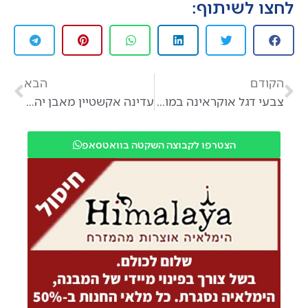
לחצו לשיתוף:
הקודם
הבא
צבעי דגל אוקראינה במועצת אבן יהודה
עדינה אקשטיין מאבן יהודה אחת מ40 מנהיגים מבטיחים של גלובס
הצטרפו לקבוצה השקטה בוואטסאפ