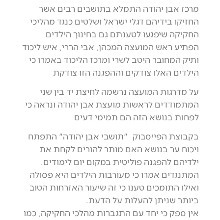
מרכז אבן יהודה התמלא בתושבים רבים אשר
החזיקו בידיהם דגלי ישראל ושלטים כנגד מהליכי
החקיקה שיפגעו לטענתם גם בחינוך הילדים
הפתיע ראש המועצה המכהן, אבי הררי, איש ליכוד
ותיק המחובר היטב לשרי ומרכז הליכוד באמרו כי
הילדים האלו צודקים וההפגנה הזו צודקת
על מדרגות המועצה נרשמה לחיצת יד בין שני
המתמודדים לראשות מועצת אבן יהודה ונראה כי
לפחות בנושא הזה הם תמימי דעים
בקבוצת הפייסבוק "תושבי אבן יהודה" התפתח
ויכוח ער בנושא האם מותר להורים לקחת את
ילדיהם להפגנה פוליטית במקום יום לימודים.
המתנגדים אמרו כי מעורבות הילדים היא פסולה
ואילו התומכים טענו כי זה שיעור האזרחות הטוב
ביותר שניתן להעלות על הדעת.
אין ספק כי יחד עם התגברות מהלכי החקיקה, כמו