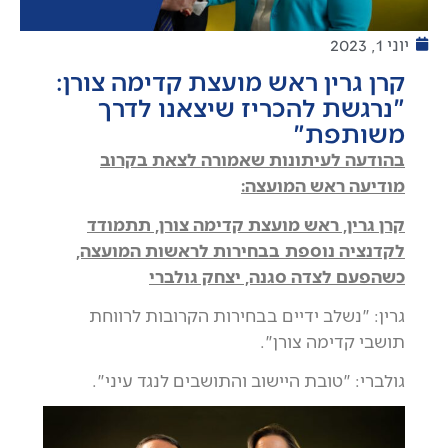
יוני 1, 2023
קרן גרין ראש מועצת קדימה צורן:
"נרגשת להכריז שיצאנו לדרך
משותפת"
בהודעה לעיתונות שאמורה לצאת בקרוב
מודיעה ראש המועצה:
קרן גרין, ראש מועצת קדימה צורן, תתמודד
לקדנציה נוספת
בבחירות לראשות המועצה,
כשהפעם לצדה סגנה, יצחק גולברי
גרין: "נשלב ידיים בבחירות הקרובות לרווחת
תושבי קדימה צורן".
גולברי: "טובת היישוב והתושבים לנגד עיני".