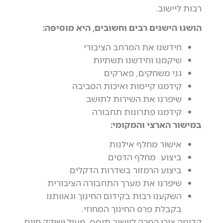
רבות ליישוב.
הושגו הישגים רבים וחשובים, היא מוסיפה:
חידשנו את המרחב הציבורי
שיקמנו וחידשנו תשתיות
גני משחקים, פארקים
קידמנו קיימות ואיכות הסביבה
שיפרנו את השירות לתושב
קידמנו פתרונות תחבורה
במישור הארצי והמקומי:
אישור מחלף אילנות
ביצוע מחלף הדסים
ביצוע הרמזור בשדרות הדקלים
שיפרנו את מערך התחבורה הציבורית
השקענו רבות בקידום החינוך וגאוותנו
בקבלת פרס החינוך המחוזי.
קדימה צורן הפכה ליישוב תוסס, פעיל ושוקק חיים