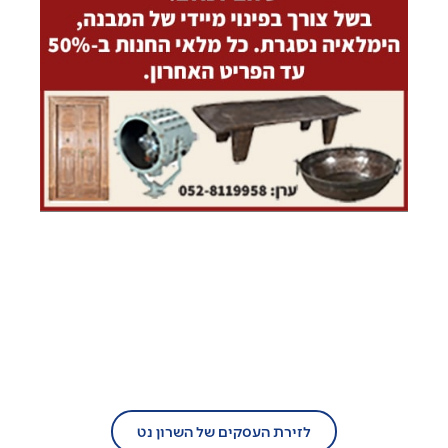
בעל עסק?
הצטרף/י עוד היום לזירת העסקים של
השרון נט!
לזירת העסקים של השרון נט