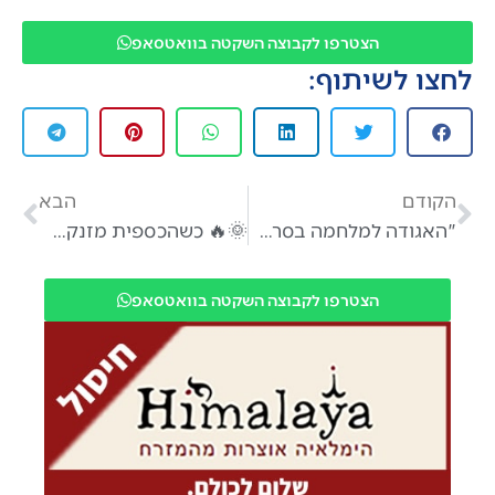
הצטרפו לקבוצה השקטה בוואטסאפ
לחצו לשיתוף:
הקודם
הבא
"האגודה למלחמה בסרטן" מחפשת מתנדבים מאבן יהודה
🌞🔥 כשהכספית מזנקת ל-40 מעלות צלזיוס בישראל
הצטרפו לקבוצה השקטה בוואטסאפ