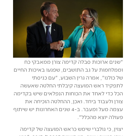
"שנים ארוכות סבלה קדימה צורן ממאבקי כח
וממלחמות על גב התושבים, שפגעו באיכות החיים
של כולנו", אמרה גרין השבוע, "עם כניסתי
לתפקיד ראש המועצה קיבלתי החלטה שאעשה
הכל כדי לאחד את הכוחות הנפלאים שיש בקדימה
צורן ולעבוד ביחד. ואכן, ההחלטה הוכיחה את
עצמה מעל ומעבר. ב-4 שנים האחרונות יש שיתוף
פעולה יוצא מהכלל".
יצוין, כי גולברי שימש כראש המועצה של קדימה