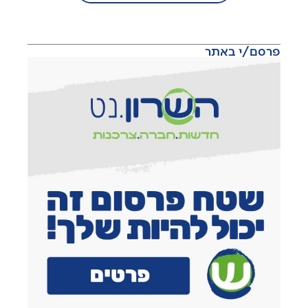
פרסם/י באתר