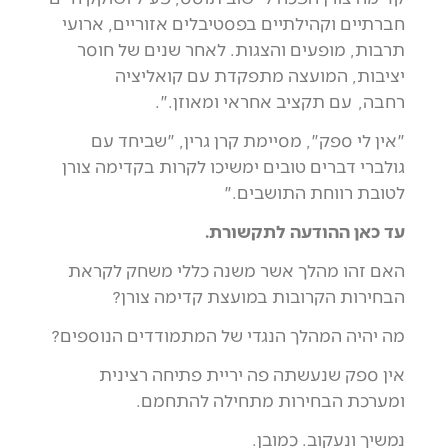
חברתיים וקהילתיים בפסטיבלים אזוריים, ארועי
תרבות, מופעים והצגות. לאחר שנים של חוסר
יציבות, המועצה מתפקדת עם קואליציה
רחבה, עם תקציב אחראי ומאוזן.".
"אין לי ספק", מסיימת קרן גרין, "שביחד עם
גולברי דברים טובים ימשיכו לקרות בקדימה צורן
לטובת רווחת התושבים."
עד כאן ההודעה לתקשורת.
האם זהו מהלך אשר משנה כללי משחק לקראת
הבחירות הקרובות במועצת קדימה צורן?
מה יהיה המהלך הנגדי של המתמודדים הנוספים?
אין ספק שנעשתה פה יריית פתיחה רצינית
ומערכת הבחירות מתחילה להתחמם.
נמשיך ונעקוב. כמובן.