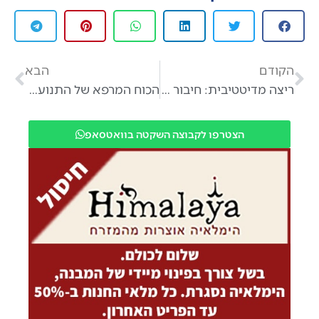
הקודם
הבא
ריצה מדיטטיבית: חיבור בין תנועה ורוחניות. מירב דיין
הכוח המרפא של התנועה: הדרך שלכם לחוסן וליציאה ממשבר. מירב דיין
הצטרפו לקבוצה השקטה בוואטסאפ