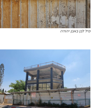
פיל לבן באבן יהודה