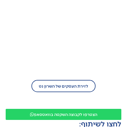
בעל עסק?
הצטרף/י עוד היום לזירת העסקים של השרון
נט!
לזירת העסקים של השרון נט
הצטרפו לקבוצה השקטה בוואטסאפ
לחצו לשיתוף: