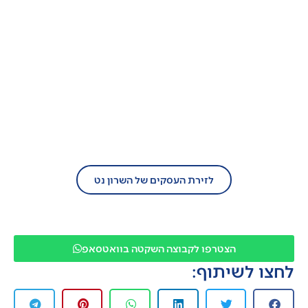
בעל עסק?
הצטרף/י עוד היום לזירת העסקים של השרון
נט!
לזירת העסקים של השרון נט
הצטרפו לקבוצה השקטה בוואטסאפ
לחצו לשיתוף: