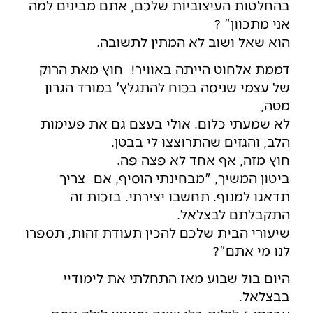
בהחלטות העיצוביות שלכם, אתם מבינים למה
אני מתכוון" ?
הוא שאל ושוב לא המתין לתשובה.
דממת אלחוט הייתה באוויר! חוץ מאת הרוק
של עצמי שניסה בכוח להתגלץ' במורד הגרון
מטה,
לא שמעתי כלום. אולי בעצם גם את פעימות
הלב, והגזים שהתרוצצו לי בבטן.
חוץ מזה, אף אחד לא פצה פה.
ביטון המשיך, "מבחינתי הוסיף, אם צריך
תדאגו למנוף. תחשבו יצירתי. בזכות זה
התקבלתם לבצלאל.
שיעורי הבית שלכם להכין תעודת זהות, תספרו
לנו מי אתם"?
היום בול שבוע מאז התחלתי את לימודיי
בבצלאל.