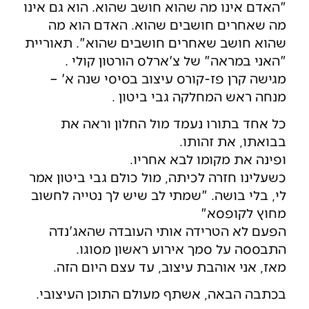
"האדם אינו מה שהוא חושב שהוא. הוא גם אינו
מה שאחרים חושבים שהוא. האדם הוא מה
שהוא חושב שאחרים חושבים שהוא". תאוריית
"האני במראה" של צ'ארלס הורטון קולי .
מגישה קרן פז-קורס עיצוב בסיסי שנה א' –
מנחה ראש המחלקה גבי ביטון .
כל אחד בתורו נעמד מול החלון וראה את
בבואתו, את זהותו.
ופינה את מקומו לבא אחריו.
כשעלינו חזרה לכיתה, מול כולם גבי ביטון אמר
לי, בלי בושה. "שמתי לב שיש לך נטייה לחשוב
מחוץ לקופסא"
הפעם לא הטרידה אותי העובדה שהאג'נדה
התבססה על סמך אירוע ראשון מסוגו.
מאז, אני אוהבת עיצוב, עד עצם היום הזה.
בכתבה הבאה, אשתף מעולם התוכן העיצובי.