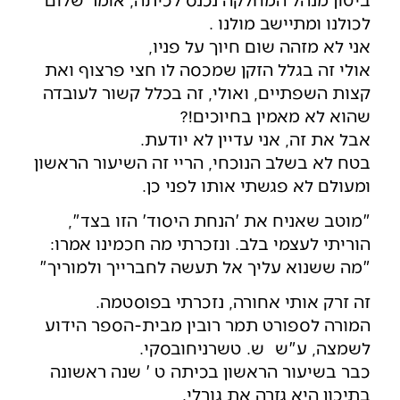
לכולנו ומתיישב מולנו .
אני לא מזהה שום חיוך על פניו,
אולי זה בגלל הזקן שמכסה לו חצי פרצוף ואת
קצות השפתיים, ואולי, זה בכלל קשור לעובדה
שהוא לא מאמין בחיוכים!?
אבל את זה, אני עדיין לא יודעת.
בטח לא בשלב הנוכחי, הריי זה השיעור הראשון
ומעולם לא פגשתי אותו לפני כן.
"מוטב שאניח את 'הנחת היסוד' הזו בצד",
הוריתי לעצמי בלב. ונזכרתי מה חכמינו אמרו:
"מה ששנוא עליך אל תעשה לחברייך ולמוריך"
זה זרק אותי אחורה, נזכרתי בפוסטמה.
המורה לספורט תמר רובין מבית-הספר הידוע
לשמצה, ע"ש ש. טשרניחובסקי.
כבר בשיעור הראשון בכיתה ט ' שנה ראשונה
בתיכון היא גזרה את גורלי.