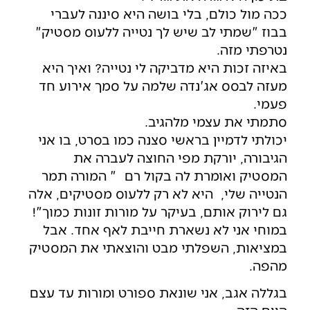
ככה מול כולם, בלי בושה היא סיננה לעברי
בבוז "שמתי לב שיש לך נטייה ללעוס מסטיק"
נטרפתי מזה.
באיזה זכות היא מדביקה לי נטייה? ואיך היא
מעזה לבסס אג'נדה שלמה על סמך אירוע חד
פעמי.
סתמתי את עצמי מלהגיב.
יכולתי לדמיין בראשי סצנה כמו בסרט, בו אני
הגיבורה, יורקת מפי החוצה לעברה את
המסטיק ואומרת לה בקול רם " המורה תמר
הנטייה שלי,
היא לא רק ללעוס מסטיקים, אלה
גם לירוק אותם, בעיקר על מורות זונות כמוך"!
במוחי אני לא נשארת חייבת לאף אחד. אבל
במציאות, השפלתי מבט והוצאתי את המסטיק
מהפה.
בגללה אגב, אני שונאת ספורט ומורות עד עצם