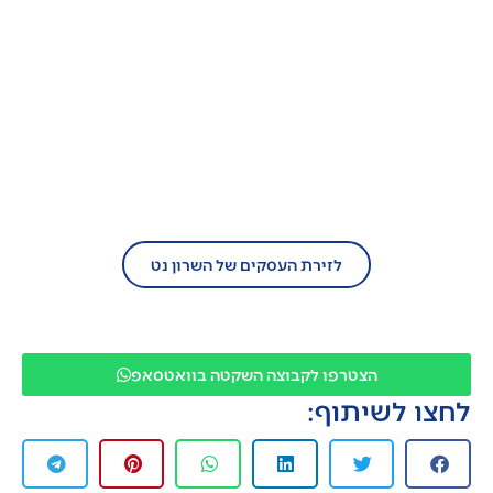
בעל עסק?
הצטרף/י עוד היום לזירת העסקים של השרון
נט!
לזירת העסקים של השרון נט
הצטרפו לקבוצה השקטה בוואטסאפ
לחצו לשיתוף: