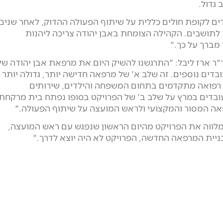
גדול.
דים לקופת חולים כללית על שיתוף הפעולה ההדוק, לאחר שנים
לתושבים. הקהילה הצומחת באבן יהודה צריכה ליהנות
 מברך על כך."
ד"ר ארז ליבל: "התרגשנו להשיק היום את מרפאת אבן יהודה של
דים נוספים. זה שלב א' של מרפאה חדישה יותר, גדולה יותר
י רפואה מתקדמים בתחום המשפחה והילדים, שירותים
 עובדים במרץ על שלב ב' של הפרויקט בסופו נפתח בית מרקחת
פאה המסור והמקצועי ולראש המועצה על שיתוף הפעולה."
המלווה את הפרויקט מהיום הראשון שנפגש עם ראש המועצה,
יית המרפאה החדשה, הפרויקט לא היה יוצא לדרך."