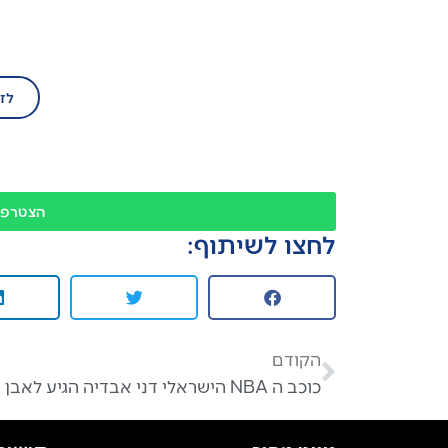
הצטרף/י עוד ה
לז
הצטרפו
לחצו לשיתוף:
הקודם
כוכב ה NBA הישראלי דני אבדיה הגיע לאבן יהודה