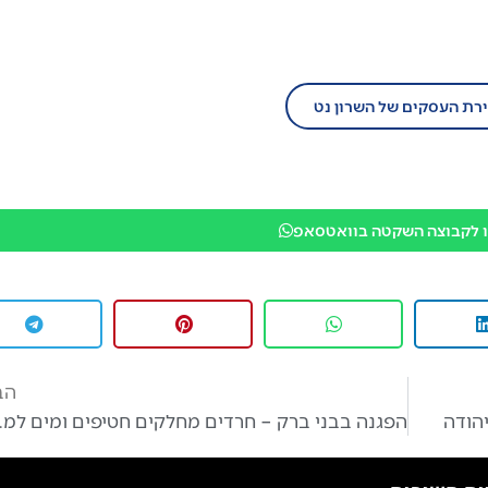
יום לזירת העסקים של השרון נט!
ירת העסקים של השרון נט
 לקבוצה השקטה בוואטסאפ
הב
הפגנה בבני ברק