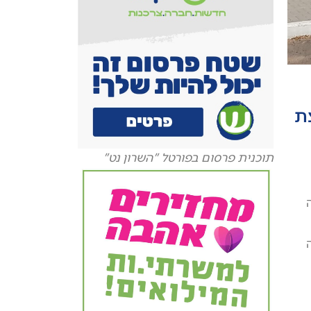
צת
תוכנית פרסום בפורטל "השרון נט"