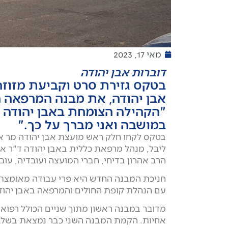
מאי 17, 2023
דוברות אבן יהודה
בטקס גזירת סרט וקביעת מזוזה,
אבן יהודה, את מבנה המרפאה 
"הקהילה הצומחת באבן יהודה צ
במושבה ואני מברך על כך."
בטקס לקחו חלק ראש מועצת אבן יהודה מר אבי
ליבל, מנהל מרפאת כללית באבן יהודה ד"ר אל
הרב אהרון בדיחי, חברי המועצה ועובדיה, עוב
חניכת המבנה החדש היא פרי עבודה מאומצת 
עם הנהלת קופת החולים והמרפאה באבן יהוד
מדובר במבנה ראשון מתוך שניים הכולל רפואת
אחיות. הקמת המבנה השני כבר נמצאת בשלב