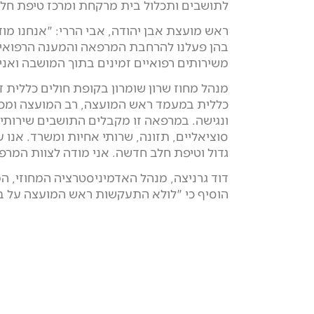
לתושבים ותכלול בית מרקחת ומרכז טיפת חלב 
ראש מועצת אבן יהודה, אבי הררי: "אנחנו מו
בהן פעלנו להרחבת המרפאה והמענה הרפואי 
משירותים רפואיים זמינים בתוך המושבה ואני
מנהל מחוז שרון שומרון בקופת חולים כללית 
כללית במעמד ראש המועצה, רב המועצה ומכוב
ונגישה. במרפאה זו מקבלים התושבים שירות
סוציאליים, תזונה, שרותי אחיות ומשרד. אנו
גדול וטיפת חלב חדשה. אני מודה לצוות המר
דוד גרניצה, מנהל האדמיניסטרציה המחוזי, 
הוסיף כי "לולא התעקשות ראש המועצה על בנ