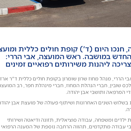
 חנכו היום (ד') קופת חולים כללית ומוע
החדש במושבה. ראש המועצה, אבי הררי:
ריכה ליהנות משירותים רפואיים זמינים
 הררי, מנהל מחוז שרון שומרון בקופת חולים כללית ד"ר ארז
כס שובין, חברי הנהלת המחוז, חברי מינהלת חפר, רב המועצה
די המרפאה ותושבי אבן יהודה.
בשלוש השנים האחרונות ושיתוף פעולה של מועצת אבן יהודה
ה.
 ילדים ומשפחה, עבודה סוציאלית, תזונה ודיאטה ושירותי
י עבודה מתקדמים, תהווה הרחבה נוספת של המענה הרפואי