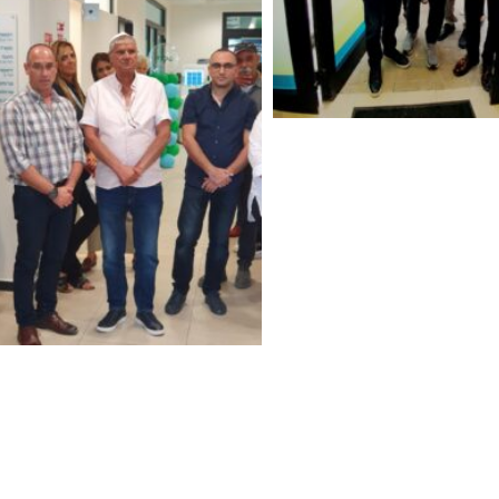
ל עסק?