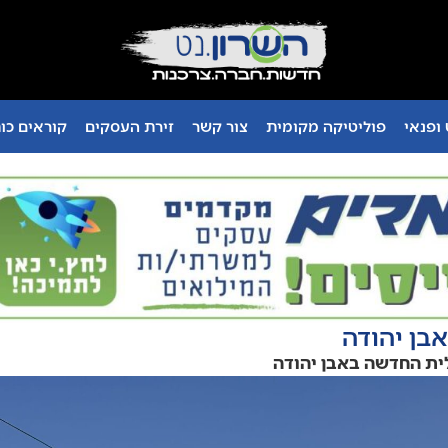
ופנאי
פוליטיקה מקומית
צור קשר
זירת העסקים
קוראים כו
בן יהודה
ית החדשה באבן יהודה