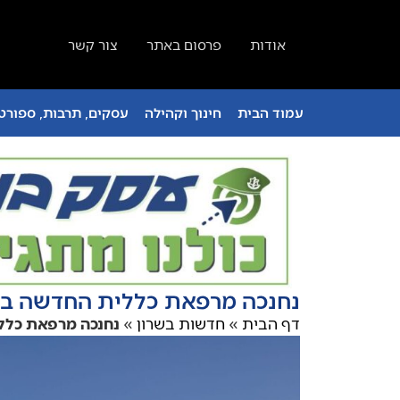
אודות
פרסום באתר
צור קשר
עמוד הבית
חינוך וקהילה
עסקים, תרבות, ספורט 
נחנכה מרפאת כללית החדשה בא
דף הבית
»
חדשות בשרון
»
נחנכה מרפאת כלל