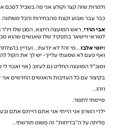
ולמרות שזה קצר וקולע אני פה בשביל לסכם את
כבר עבר שבוע וקצת מהבחירות והכל משתנה
אבי הררי
, ראש המועצה היוצא, הסגן שלו ויו״ר
לטוראי ויישאר בתפקיד שלו שאנשים שהוא מכיר
ו
יוסי אלבז
… מי זה? לא יודעת… ועדיין בהצלח
ואף פעם לא שמעתי עלייך- יש לך את הקול ל
ומנכ"ל המועצה החליט גם לעזוב (אוי ואבוי לי 
בקיצור עם כל העזיבות והאנשים החדשים אני ד
וזהו…
סיימתי לחפור.
ילדי השרון אני הייתי אני אתם הייתם אתם ובעת
סליחה על ה"בדיחות" זה פשוט תורשתי…