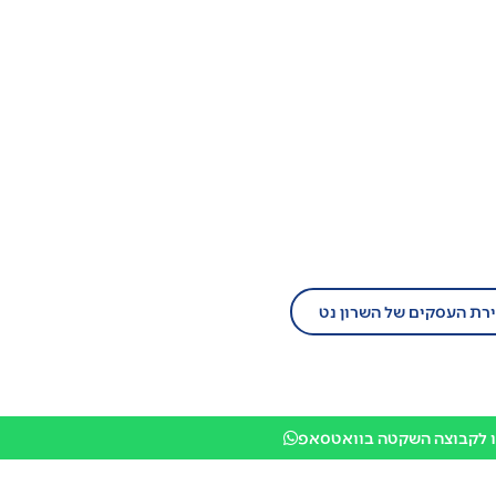
ל עסק?
יום לזירת העסקים של השרון נט!
ירת העסקים של השרון נט
 לקבוצה השקטה בוואטסאפ