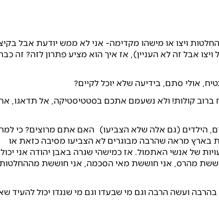
החלטות ויצו או מישהו מקדימה- אני לא ממש יודעת אבל בקיצו
ויצו אבל זה לא העניין), אז איך הוא מציע פתרון לזה? זה כבר
יח, אולי סתם, בידיעה שלא יוכל לקיים?
 ברוב קולות! ולא נשעמם אתכם בסטטיסטיקה, אל תדאגו, את
ים, הילדים (גם אלה שלא הצביעו) האם אתם מרוצים? כי למר
ית בארץ מראה שהרבה מבוגרים לא הצביעו מסיבה כזאת או
ות של אנשי האתמול. אז כמישהי שגרה באבן יהודה אני יכול
חוששת מהרס, אני חוששת מאי הסכמה, אני חוששת מההחלטות
 בהרבה ועשה הרבה וגם מי שבעדו וגם מי שנגדו יכול להעיד ש