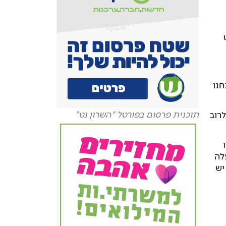
חנו
תוכנית פרסום בפורטל "השרון נט"
לרוב
המטרה, אני לא יודעת…) לנערים מגיל 18 ומעלה
יש