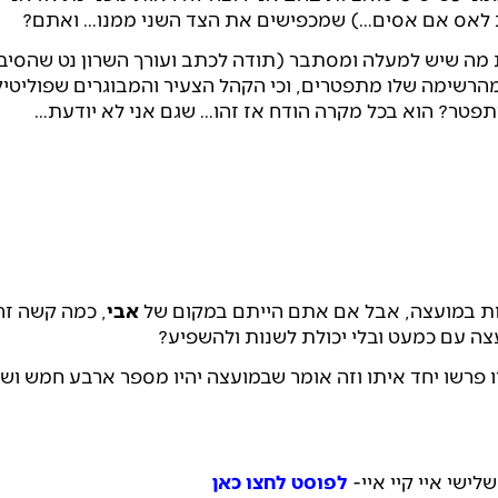
ת לאס אם אסים…) שמכפישים את הצד השני ממנו… ואתם?
מה שיש למעלה ומסתבר (תודה לכתב ועורך השרון נט שהסיב
 מהרשימה שלו מתפטרים, וכי הקהל הצעיר והמבוגרים שפוליטי
תפטר? הוא בכל מקרה הודח אז זהו… שגם אני לא יודעת…
אבי
, כמה קשה זה
צה עם כמעט ובלי יכולת לשנות ולהשפיע?
ו פרשו יחד איתו וזה אומר שבמועצה יהיו מספר ארבע חמש וש
ישי איי קיי איי-
לפוסט לחצו כאן