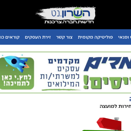
ופנאי
פוליטיקה מקומית
צור קשר
זירת העסקים
קוראים כו
חירות למועצה