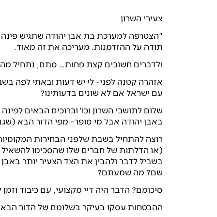
צעירי השרון
"הצטרפה למערכת בת אבן יהודה שתגיש פינה שבו
תודה על ההזדמנות. מעריכה את זה מאוד.
ולדברים חשובים קצת פחות… סתם, נתחיל מה
אזהרה קטנה לפני- לי יש דעות ובאתי לפה בשב
עם ישראל אם לא שונים בדעותינו?
שלום לתושבי השרון וכו׳ וברוכים הבאים לפינה
באבן יהודה אבל מי סופר- מפי הדור הבא (שגם
רוצה להתחיל בשבת שלפני הבחירות המקומיות. מחזירה א
בשביל לדבר ולהבין את הצד הצעיר יותר באבן 
שם? מה שמעתם?
סיכומם? הדבר היה דיי מקצועי, עם כיבוד וזמן
ההבטחות עסקו בעיקר בשלומם של הדור הבא, כ